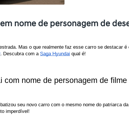
a em nome de personagem de des
estrada. Mas o que realmente faz esse carro se destacar é 
y
. Descubra com a 
Saga Hyundai
 qual é!
com nome de personagem de filme i
batizou seu novo carro com o mesmo nome do patriarca da f
to imperdível!