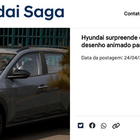
Contat
Hyundai surpreende
desenho animado para
Data da postagem: 24/04