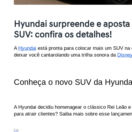
Hyundai surpreende e apost
SUV: confira os detalhes!
A 
Hyundai
 está pronta para colocar mais um SUV na 
deixar você cantarolando uma trilha sonora da 
Disne
Conheça o novo SUV da Hyundai 
A Hyundai decidiu homenagear o clássico Rei Leão e 
para atrair clientes? Saiba mais sobre esse lançamen