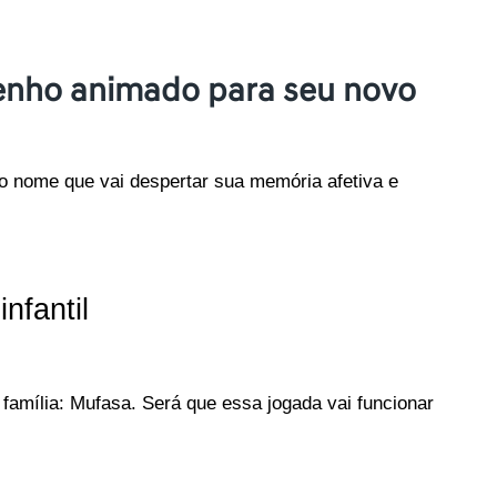
enho animado para seu novo
o nome que vai despertar sua memória afetiva e 
nfantil
amília: Mufasa. Será que essa jogada vai funcionar 