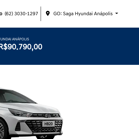
o
(62) 3030-1297
GO: Saga Hyundai Anápolis
YUNDAI ANÁPOLIS
R$90.790,00