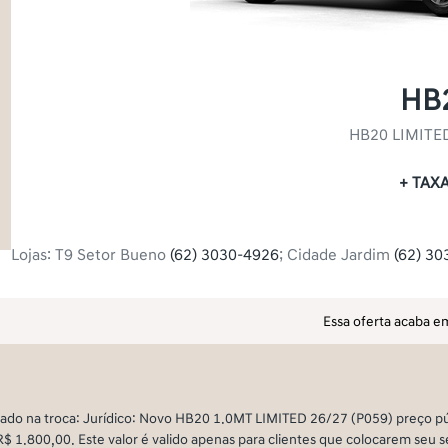
HB
HB20 LIMITE
+ TAX
Lojas: T9 Setor Bueno
(62) 3030-4926
; Cidade Jardim
(62) 30
Essa oferta acaba 
ado na troca: Jurídico: Novo HB20 1.0MT LIMITED 26/27 (P059) preço pú
+R$ 1.800,00. Este valor é valido apenas para clientes que colocarem se