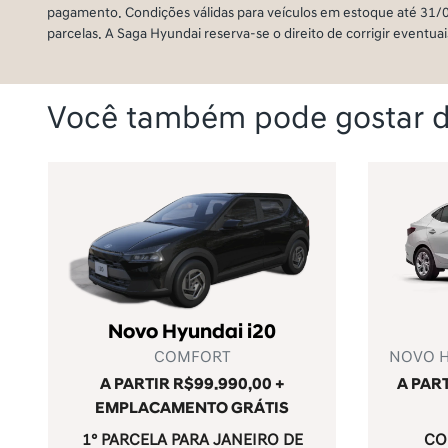
pagamento. Condições válidas para veículos em estoque até 31/
parcelas. A Saga Hyundai reserva-se o direito de corrigir eventuai
Você também pode gostar d
Novo Hyundai i20
COMFORT
NOVO H
A PARTIR R$99.990,00 +
A PAR
EMPLACAMENTO GRÁTIS
1° PARCELA PARA JANEIRO DE
CO