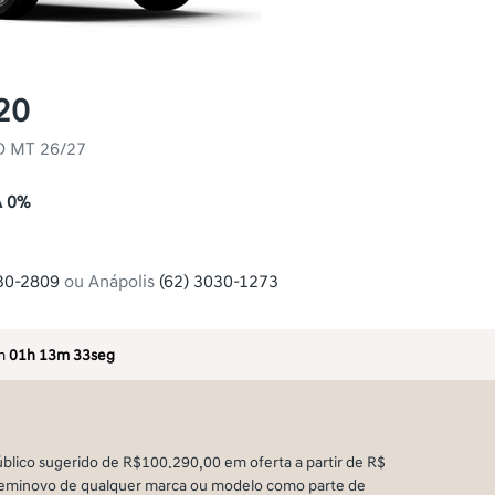
20
D MT 26/27
A 0%
30-2809
ou Anápolis
(62) 3030-1273
em
01h 13m 33seg
blico sugerido de R$100.290,00 em oferta a partir de R$
u seminovo de qualquer marca ou modelo como parte de