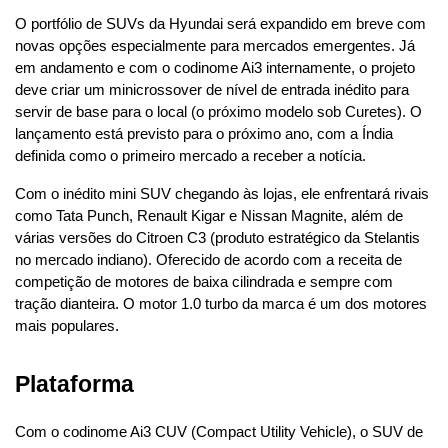
O portfólio de SUVs da Hyundai será expandido em breve com 
novas opções especialmente para mercados emergentes. Já 
em andamento e com o codinome Ai3 internamente, o projeto 
deve criar um minicrossover de nível de entrada inédito para 
servir de base para o local (o próximo modelo sob Curetes). O 
lançamento está previsto para o próximo ano, com a Índia 
definida como o primeiro mercado a receber a notícia.
Com o inédito mini SUV chegando às lojas, ele enfrentará rivais 
como Tata Punch, Renault Kigar e Nissan Magnite, além de 
várias versões do Citroen C3 (produto estratégico da Stelantis 
no mercado indiano). Oferecido de acordo com a receita de 
competição de motores de baixa cilindrada e sempre com 
tração dianteira. O motor 1.0 turbo da marca é um dos motores 
mais populares.
Plataforma
Com o codinome Ai3 CUV (Compact Utility Vehicle), o SUV de 