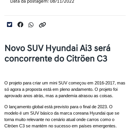
Data da postagem: 08/11/2022
Novo SUV Hyundai Ai3 será
concorrente do Citröen C3
O projeto para criar um mini SUV começou em 2016-2017, mas 
só agora a proposta está em pleno andamento. O projeto foi 
aprovado anos atrás, mas a pandemia atrasou as coisas.
O lançamento global está previsto para o final de 2023. O 
modelo é um SUV básico da marca coreana Hyundai que se 
torna muito relevante no cenário atual onde carros como o 
Citröen C3 se mantém no sucesso em países emergentes.