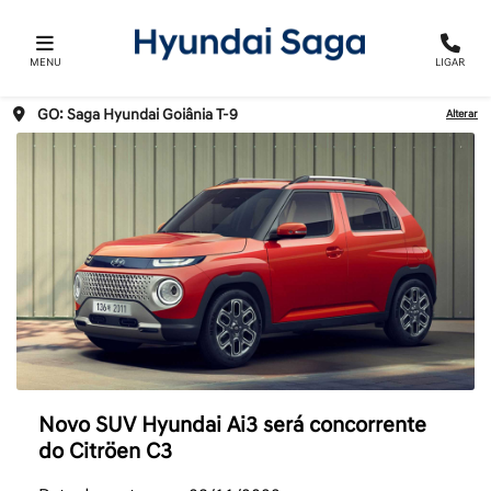
MENU
LIGAR
GO: Saga Hyundai Goiânia T-9
Alterar
Novo SUV Hyundai Ai3 será concorrente
do Citröen C3