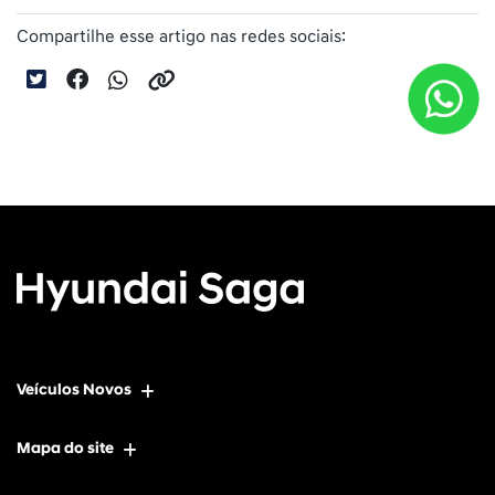
Compartilhe esse artigo nas redes sociais:
Veículos Novos
Mapa do site