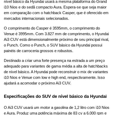
nível básico da Hyundai usará a mesma plataforma do Grand 
i10 Nios e do sedã compacto Aura. Espera-se que seja maior 
em comparação com o hatchback Casper, que é oferecido em 
mercados internacionais selecionados.
O comprimento do Casper é 3595mm, o comprimento do 
Venue é 3995mm. Com 3.827 mm de comprimento, o Hyundai 
Ai3 CUV está dimensionalmente próximo de seu principal rival, 
o Punch. Como o Punch, o SUV básico da Hyundai possui 
painéis de carroceria grossos e robustos.
Destinado a criar uma forte presença na estrada a um preço 
adequado para variantes de gama média a alta de hatchbacks 
de nível básico. A Hyundai pode reconstruir o mix de variantes 
i10 Nios e Venue com low e high end, respectivamente. Isso 
ajudará a acomodar o próximo Ai3 CUV.
Especificações do SUV de nível básico da Hyundai
O Ai3 CUV usará um motor a gasolina de 1,2 litro com i10 Nios 
e Aura. Produz uma potência máxima de 83 cv a 6.000 rpm e 