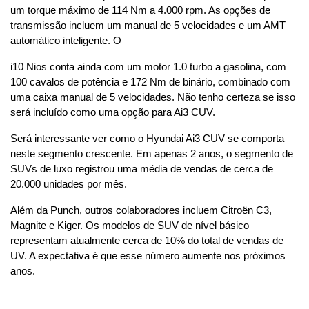
um torque máximo de 114 Nm a 4.000 rpm. As opções de 
transmissão incluem um manual de 5 velocidades e um AMT 
automático inteligente. O
i10 Nios conta ainda com um motor 1.0 turbo a gasolina, com 
100 cavalos de potência e 172 Nm de binário, combinado com 
uma caixa manual de 5 velocidades. Não tenho certeza se isso 
será incluído como uma opção para Ai3 CUV.
Será interessante ver como o Hyundai Ai3 CUV se comporta 
neste segmento crescente. Em apenas 2 anos, o segmento de 
SUVs de luxo registrou uma média de vendas de cerca de 
20.000 unidades por mês.
Além da Punch, outros colaboradores incluem Citroën C3, 
Magnite e Kiger. Os modelos de SUV de nível básico 
representam atualmente cerca de 10% do total de vendas de 
UV. A expectativa é que esse número aumente nos próximos 
anos.