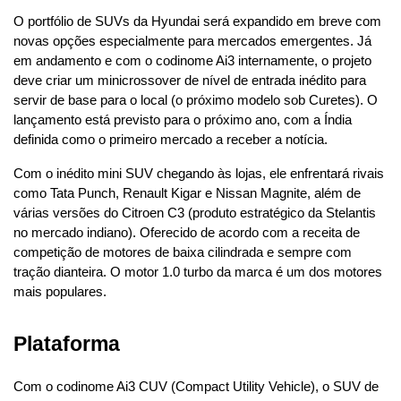
O portfólio de SUVs da Hyundai será expandido em breve com 
novas opções especialmente para mercados emergentes. Já 
em andamento e com o codinome Ai3 internamente, o projeto 
deve criar um minicrossover de nível de entrada inédito para 
servir de base para o local (o próximo modelo sob Curetes). O 
lançamento está previsto para o próximo ano, com a Índia 
definida como o primeiro mercado a receber a notícia.
Com o inédito mini SUV chegando às lojas, ele enfrentará rivais 
como Tata Punch, Renault Kigar e Nissan Magnite, além de 
várias versões do Citroen C3 (produto estratégico da Stelantis 
no mercado indiano). Oferecido de acordo com a receita de 
competição de motores de baixa cilindrada e sempre com 
tração dianteira. O motor 1.0 turbo da marca é um dos motores 
mais populares.
Plataforma
Com o codinome Ai3 CUV (Compact Utility Vehicle), o SUV de 