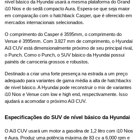
nível básico da Hyundai usará a mesma plataforma do Grand 
i10 Nios e do sedã compacto Aura. Espera-se que seja maior 
em comparação com o hatchback Casper, que é oferecido em 
mercados internacionais selecionados.
O comprimento do Casper é 3595mm, o comprimento do 
Venue é 3995mm. Com 3.827 mm de comprimento, o Hyundai 
Ai3 CUV está dimensionalmente próximo de seu principal rival, 
o Punch. Como o Punch, o SUV básico da Hyundai possui 
painéis de carroceria grossos e robustos.
Destinado a criar uma forte presença na estrada a um preço 
adequado para variantes de gama média a alta de hatchbacks 
de nível básico. A Hyundai pode reconstruir o mix de variantes 
i10 Nios e Venue com low e high end, respectivamente. Isso 
ajudará a acomodar o próximo Ai3 CUV.
Especificações do SUV de nível básico da Hyundai
O Ai3 CUV usará um motor a gasolina de 1,2 litro com i10 Nios 
e Aura. Produz uma potência máxima de 83 cv a 6.000 rpm e 