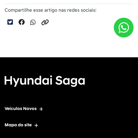
Compartilhe esse artigo nas redes sociais:
Veículos Novos
Mapa do site