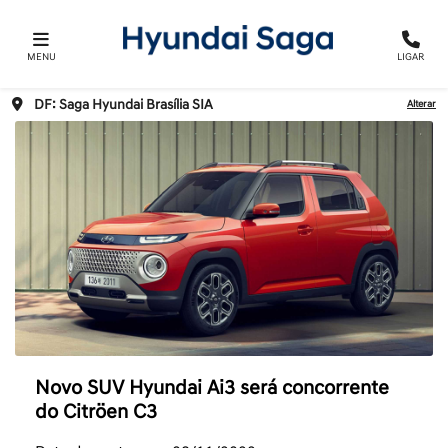
MENU
LIGAR
DF: Saga Hyundai Brasília SIA
Alterar
Novo SUV Hyundai Ai3 será concorrente
do Citröen C3