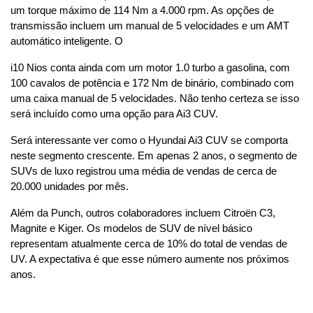
um torque máximo de 114 Nm a 4.000 rpm. As opções de 
transmissão incluem um manual de 5 velocidades e um AMT 
automático inteligente. O
i10 Nios conta ainda com um motor 1.0 turbo a gasolina, com 
100 cavalos de potência e 172 Nm de binário, combinado com 
uma caixa manual de 5 velocidades. Não tenho certeza se isso 
será incluído como uma opção para Ai3 CUV.
Será interessante ver como o Hyundai Ai3 CUV se comporta 
neste segmento crescente. Em apenas 2 anos, o segmento de 
SUVs de luxo registrou uma média de vendas de cerca de 
20.000 unidades por mês.
Além da Punch, outros colaboradores incluem Citroën C3, 
Magnite e Kiger. Os modelos de SUV de nível básico 
representam atualmente cerca de 10% do total de vendas de 
UV. A expectativa é que esse número aumente nos próximos 
anos.