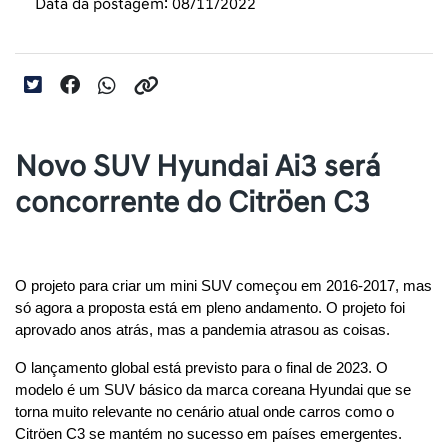
Data da postagem: 08/11/2022
Novo SUV Hyundai Ai3 será
concorrente do Citröen C3
O projeto para criar um mini SUV começou em 2016-2017, mas 
só agora a proposta está em pleno andamento. O projeto foi 
aprovado anos atrás, mas a pandemia atrasou as coisas.
O lançamento global está previsto para o final de 2023. O 
modelo é um SUV básico da marca coreana Hyundai que se 
torna muito relevante no cenário atual onde carros como o 
Citröen C3 se mantém no sucesso em países emergentes.