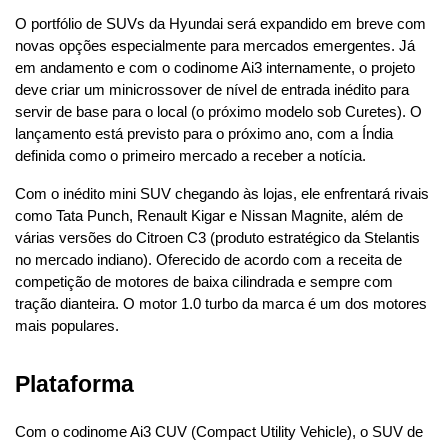
O portfólio de SUVs da Hyundai será expandido em breve com 
novas opções especialmente para mercados emergentes. Já 
em andamento e com o codinome Ai3 internamente, o projeto 
deve criar um minicrossover de nível de entrada inédito para 
servir de base para o local (o próximo modelo sob Curetes). O 
lançamento está previsto para o próximo ano, com a Índia 
definida como o primeiro mercado a receber a notícia.
Com o inédito mini SUV chegando às lojas, ele enfrentará rivais 
como Tata Punch, Renault Kigar e Nissan Magnite, além de 
várias versões do Citroen C3 (produto estratégico da Stelantis 
no mercado indiano). Oferecido de acordo com a receita de 
competição de motores de baixa cilindrada e sempre com 
tração dianteira. O motor 1.0 turbo da marca é um dos motores 
mais populares.
Plataforma
Com o codinome Ai3 CUV (Compact Utility Vehicle), o SUV de 