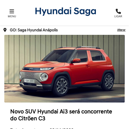
MENU
LIGAR
GO: Saga Hyundai Anápolis
Alterar
Novo SUV Hyundai Ai3 será concorrente
do Citröen C3