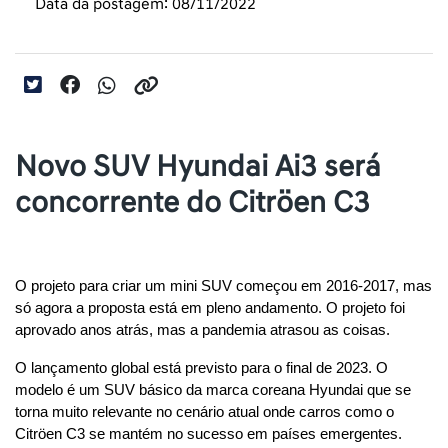
Data da postagem: 08/11/2022
Novo SUV Hyundai Ai3 será
concorrente do Citröen C3
O projeto para criar um mini SUV começou em 2016-2017, mas 
só agora a proposta está em pleno andamento. O projeto foi 
aprovado anos atrás, mas a pandemia atrasou as coisas.
O lançamento global está previsto para o final de 2023. O 
modelo é um SUV básico da marca coreana Hyundai que se 
torna muito relevante no cenário atual onde carros como o 
Citröen C3 se mantém no sucesso em países emergentes.