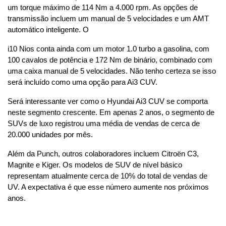
um torque máximo de 114 Nm a 4.000 rpm. As opções de 
transmissão incluem um manual de 5 velocidades e um AMT 
automático inteligente. O
i10 Nios conta ainda com um motor 1.0 turbo a gasolina, com 
100 cavalos de potência e 172 Nm de binário, combinado com 
uma caixa manual de 5 velocidades. Não tenho certeza se isso 
será incluído como uma opção para Ai3 CUV.
Será interessante ver como o Hyundai Ai3 CUV se comporta 
neste segmento crescente. Em apenas 2 anos, o segmento de 
SUVs de luxo registrou uma média de vendas de cerca de 
20.000 unidades por mês.
Além da Punch, outros colaboradores incluem Citroën C3, 
Magnite e Kiger. Os modelos de SUV de nível básico 
representam atualmente cerca de 10% do total de vendas de 
UV. A expectativa é que esse número aumente nos próximos 
anos.