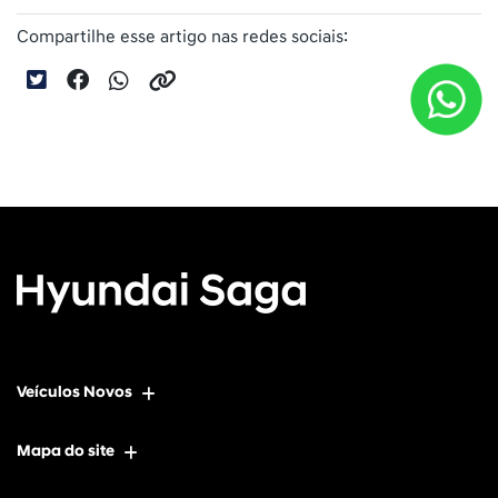
Compartilhe esse artigo nas redes sociais:
Veículos Novos
Mapa do site