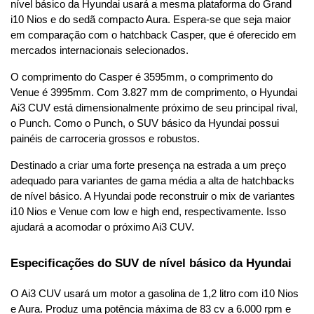
nível básico da Hyundai usará a mesma plataforma do Grand 
i10 Nios e do sedã compacto Aura. Espera-se que seja maior 
em comparação com o hatchback Casper, que é oferecido em 
mercados internacionais selecionados.
O comprimento do Casper é 3595mm, o comprimento do 
Venue é 3995mm. Com 3.827 mm de comprimento, o Hyundai 
Ai3 CUV está dimensionalmente próximo de seu principal rival, 
o Punch. Como o Punch, o SUV básico da Hyundai possui 
painéis de carroceria grossos e robustos.
Destinado a criar uma forte presença na estrada a um preço 
adequado para variantes de gama média a alta de hatchbacks 
de nível básico. A Hyundai pode reconstruir o mix de variantes 
i10 Nios e Venue com low e high end, respectivamente. Isso 
ajudará a acomodar o próximo Ai3 CUV.
Especificações do SUV de nível básico da Hyundai
O Ai3 CUV usará um motor a gasolina de 1,2 litro com i10 Nios 
e Aura. Produz uma potência máxima de 83 cv a 6.000 rpm e 