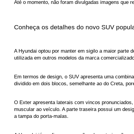
Até o momento, não foram divulgadas imagens que rev
Conheça os detalhes do novo SUV popul
A Hyundai optou por manter em sigilo a maior parte d
utilizada em outros modelos da marca comercializado
Em termos de design, o SUV apresenta uma combinação
dividido em dois blocos, semelhante ao do Creta, por
O Exter apresenta laterais com vincos pronunciados,
muscular ao veículo. A parte traseira possui um des
a tampa do porta-malas.