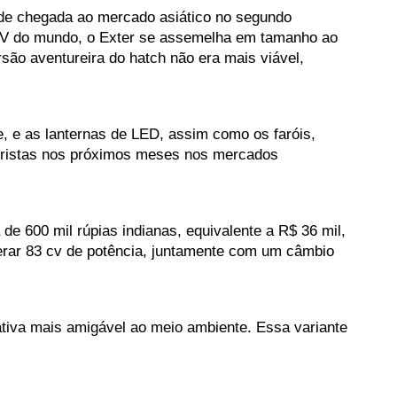
e chegada ao mercado asiático no segundo 
UV do mundo, o Exter se assemelha em tamanho ao 
ão aventureira do hatch não era mais viável, 
 e as lanternas de LED, assim como os faróis, 
toristas nos próximos meses nos mercados 
 600 mil rúpias indianas, equivalente a R$ 36 mil, 
erar 83 cv de potência, juntamente com um câmbio 
iva mais amigável ao meio ambiente. Essa variante 