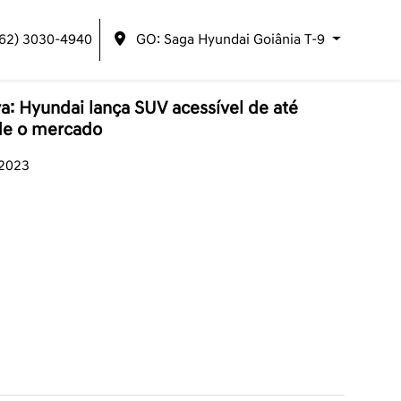
(62) 3030-4940
GO: Saga Hyundai Goiânia T-9
: Hyundai lança SUV acessível de até
de o mercado
/2023