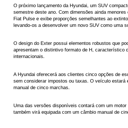
O próximo lançamento da Hyundai, um SUV compacto 
semestre deste ano. Com dimensões ainda menores d
Fiat Pulse e exibe proporções semelhantes ao extint
levando-os a desenvolver um novo SUV como uma sol
O design do Exter possui elementos robustos que pod
apresentam o distintivo formato de H, característic
internacionais.
A Hyundai oferecerá aos clientes cinco opções de esc
sem considerar impostos ou taxas. O veículo estará 
manual de cinco marchas.
Uma das versões disponíveis contará com um motor qu
também virá equipada com um câmbio manual de cin