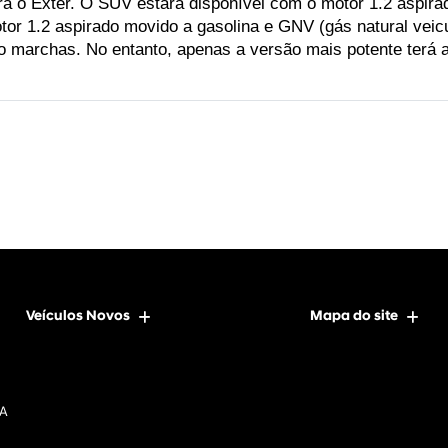
 o Exter. O SUV estará disponível com o motor 1.2 aspirado 
or 1.2 aspirado movido a gasolina e GNV (gás natural veicu
 marchas. No entanto, apenas a versão mais potente terá 
Veículos Novos
Mapa do site
DA