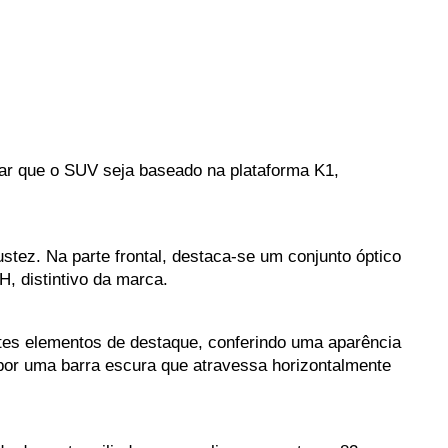
lar que o SUV seja baseado na plataforma K1, 
ez. Na parte frontal, destaca-se um conjunto óptico 
, distintivo da marca.
tes elementos de destaque, conferindo uma aparência 
por uma barra escura que atravessa horizontalmente 