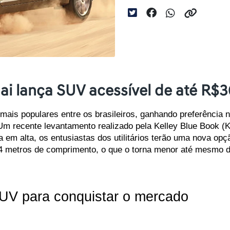
i lança SUV acessível de até R$3
mais populares entre os brasileiros, ganhando preferência 
Um recente levantamento realizado pela Kelley Blue Book (K
m alta, os entusiastas dos utilitários terão uma nova opçã
4 metros de comprimento, o que o torna menor até mesmo d
UV para conquistar o mercado