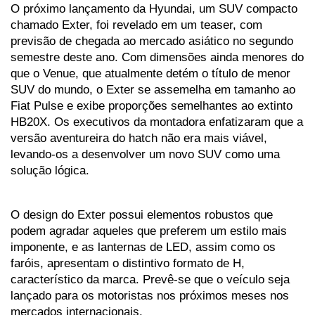
O próximo lançamento da Hyundai, um SUV compacto 
chamado Exter, foi revelado em um teaser, com 
previsão de chegada ao mercado asiático no segundo 
semestre deste ano. Com dimensões ainda menores do 
que o Venue, que atualmente detém o título de menor 
SUV do mundo, o Exter se assemelha em tamanho ao 
Fiat Pulse e exibe proporções semelhantes ao extinto 
HB20X. Os executivos da montadora enfatizaram que a 
versão aventureira do hatch não era mais viável, 
levando-os a desenvolver um novo SUV como uma 
solução lógica. 
O design do Exter possui elementos robustos que 
podem agradar aqueles que preferem um estilo mais 
imponente, e as lanternas de LED, assim como os 
faróis, apresentam o distintivo formato de H, 
característico da marca. Prevê-se que o veículo seja 
lançado para os motoristas nos próximos meses nos 
mercados internacionais.