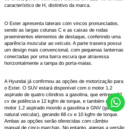
característico de H, distintivo da marca.
O Exter apresenta laterais com vincos pronunciados, 
sendo as largas colunas C e as caixas de rodas 
proeminentes elementos de destaque, conferindo uma 
aparência muscular ao veículo. A parte traseira possui 
um design mais convencional, com pequenas lanternas 
conectadas por uma barra escura que atravessa 
horizontalmente a tampa do porta-malas.
A Hyundai já confirmou as opções de motorização para 
o Exter. O SUV estará disponível com o motor 1.2 
aspirado de quatro cilindros a gasolina, que entrega 82 
cv de potência e 12 kgfm de torque, e também com o 
motor 1.2 aspirado movido a gasolina e GNV (gás 
natural veicular), gerando 68 cv e 10 kgfm de torque. 
Ambas as opções serão oferecidas com câmbio 
manual de cinco marchas. No entanto, apenas a versão 