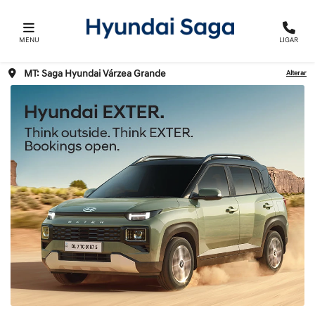
MENU
LIGAR
MT: Saga Hyundai Várzea Grande
Alterar