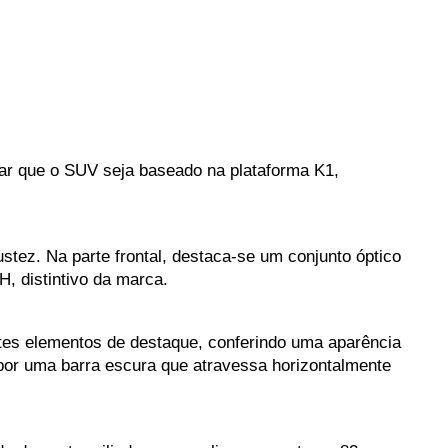
lar que o SUV seja baseado na plataforma K1, 
ez. Na parte frontal, destaca-se um conjunto óptico 
, distintivo da marca.
tes elementos de destaque, conferindo uma aparência 
por uma barra escura que atravessa horizontalmente 