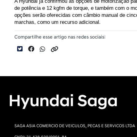
A Hyundai já confirmou as opções de motorização para
de potência e 12 kgfm de torque, e também com o mot
opções serão oferecidas com câmbio manual de cinco
marchas, como um recurso adicional.
Compartilhe esse artigo nas redes sociais:
SAGA ASIA COMERCIO DE VEICULOS, PECAS E SERVICOS LTDA