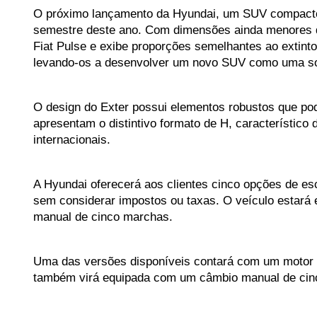
O próximo lançamento da Hyundai, um SUV compacto 
semestre deste ano. Com dimensões ainda menores d
Fiat Pulse e exibe proporções semelhantes ao extint
levando-os a desenvolver um novo SUV como uma sol
O design do Exter possui elementos robustos que pod
apresentam o distintivo formato de H, característic
internacionais.
A Hyundai oferecerá aos clientes cinco opções de esc
sem considerar impostos ou taxas. O veículo estará 
manual de cinco marchas.
Uma das versões disponíveis contará com um motor qu
também virá equipada com um câmbio manual de cin