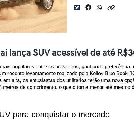
i lança SUV acessível de até R$3
mais populares entre os brasileiros, ganhando preferência 
Um recente levantamento realizado pela Kelley Blue Book (K
m alta, os entusiastas dos utilitários terão uma nova opçã
4 metros de comprimento, o que o torna menor até mesmo d
UV para conquistar o mercado