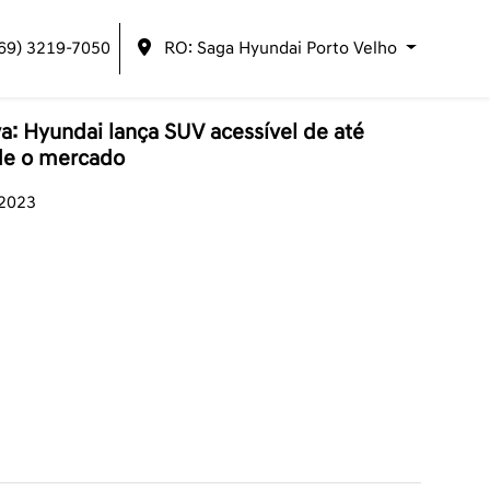
(69) 3219-7050
RO: Saga Hyundai Porto Velho
: Hyundai lança SUV acessível de até
de o mercado
/2023