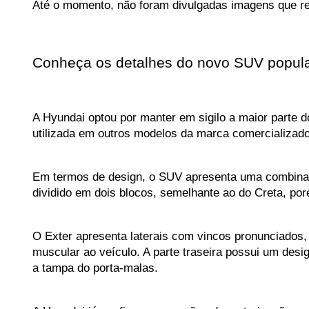
Até o momento, não foram divulgadas imagens que rev
Conheça os detalhes do novo SUV popul
A Hyundai optou por manter em sigilo a maior parte d
utilizada em outros modelos da marca comercializado
Em termos de design, o SUV apresenta uma combinação
dividido em dois blocos, semelhante ao do Creta, por
O Exter apresenta laterais com vincos pronunciados,
muscular ao veículo. A parte traseira possui um des
a tampa do porta-malas.