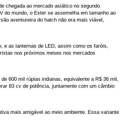
e chegada ao mercado asiático no segundo 
UV do mundo, o Exter se assemelha em tamanho ao 
ão aventureira do hatch não era mais viável, 
 e as lanternas de LED, assim como os faróis, 
toristas nos próximos meses nos mercados 
 600 mil rúpias indianas, equivalente a R$ 36 mil, 
erar 83 cv de potência, juntamente com um câmbio 
iva mais amigável ao meio ambiente. Essa variante 