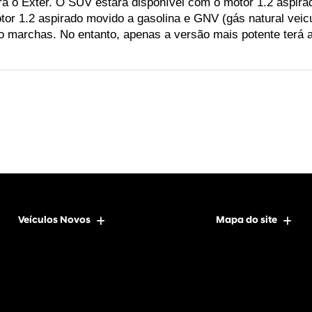
 o Exter. O SUV estará disponível com o motor 1.2 aspirado 
or 1.2 aspirado movido a gasolina e GNV (gás natural veicu
 marchas. No entanto, apenas a versão mais potente terá 
Veículos Novos
Mapa do site