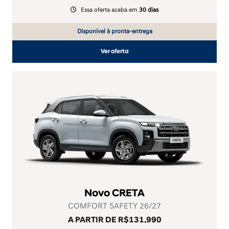
Essa oferta acaba em
30 dias
Disponível à pronta-entrega
Ver oferta
Novo CRETA
COMFORT SAFETY 26/27
A PARTIR DE R$131.990