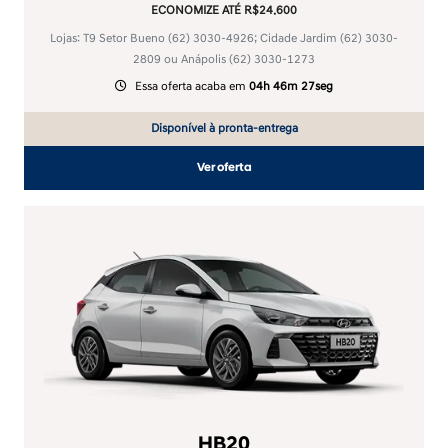
ECONOMIZE ATÉ R$24.600
Lojas: T9 Setor Bueno
(62) 3030-4926
; Cidade Jardim
(62) 3030-
2809
ou Anápolis
(62) 3030-1273
Essa oferta acaba em
04h 46m 27seg
Disponível à pronta-entrega
Ver oferta
HB20