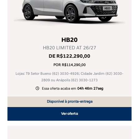
HB20
HB20 LIMITED AT 26/27
DE R$122.290,00
POR R$114.290,00
Lojas: T9 Setor Bueno
(62) 3030-4926
; Cidade Jardim
(62) 3030-
2809
ou Anápolis
(62) 3030-1273
Essa oferta acaba em
04h 46m 27seg
Disponível à pronta-entrega
Ver oferta