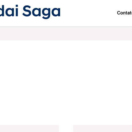
Contat