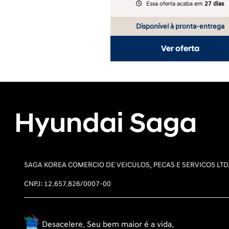
Essa oferta acaba em
27 dias
Disponível à pronta-entrega
Ver oferta
SAGA KOREA COMERCIO DE VEICULOS, PECAS E SERVICOS LT
CNPJ: 12.657.826/0007-00
Desacelere. Seu bem maior é a vida.