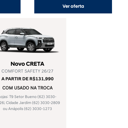
Ver oferta
Novo CRETA
COMFORT SAFETY 26/27
A PARTIR DE R$131.990
COM USADO NA TROCA
Lojas: T9 Setor Bueno
(62) 3030-
26
; Cidade Jardim
(62) 3030-2809
ou Anápolis
(62) 3030-1273