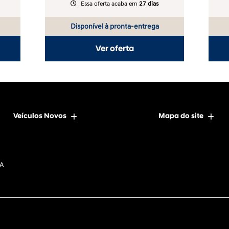
Essa oferta acaba em
27 dias
Disponível à pronta-entrega
Ver oferta
Veículos Novos
Mapa do site
DA