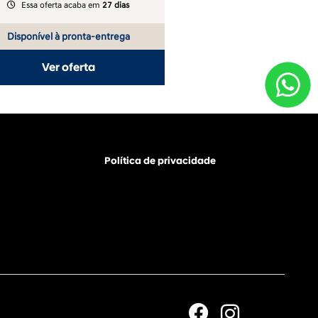
Essa oferta acaba em
27 dias
Disponível à pronta-entrega
Ver oferta
Política de privacidade