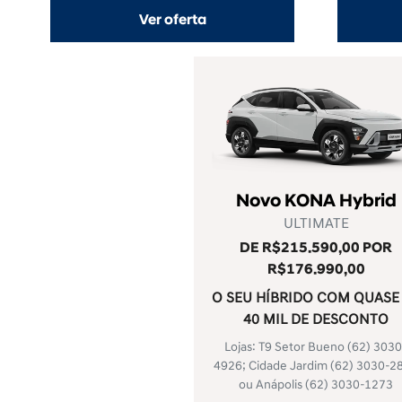
Ver oferta
Novo KONA Hybrid
ULTIMATE
DE R$215.590,00 POR
R$176.990,00
O SEU HÍBRIDO COM QUASE
40 MIL DE DESCONTO
Lojas: T9 Setor Bueno
(62) 3030
4926
; Cidade Jardim
(62) 3030-2
ou Anápolis
(62) 3030-1273