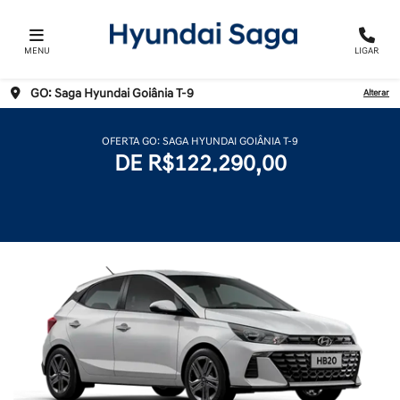
MENU
LIGAR
GO: Saga Hyundai Goiânia T-9
Alterar
OFERTA GO: SAGA HYUNDAI GOIÂNIA T-9
DE R$122.290,00