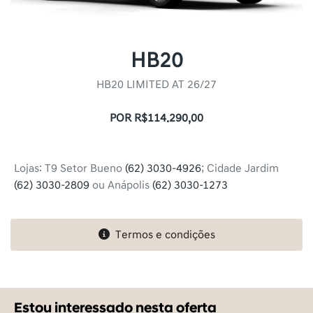
HB20
HB20 LIMITED AT 26/27
POR R$114.290,00
Lojas: T9 Setor Bueno
(62) 3030-4926
; Cidade Jardim
(62) 3030-2809
ou Anápolis
(62) 3030-1273
Termos e condições
Essa oferta acaba em
07h 40m 06seg
Estou interessado nesta oferta