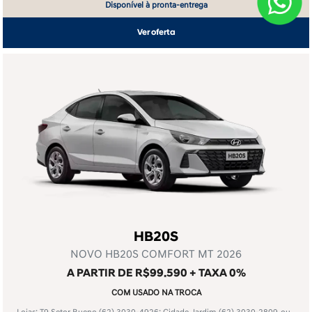
Disponível à pronta-entrega
Ver oferta
HB20S
NOVO HB20S COMFORT MT 2026
A PARTIR DE R$99.590 + TAXA 0%
COM USADO NA TROCA