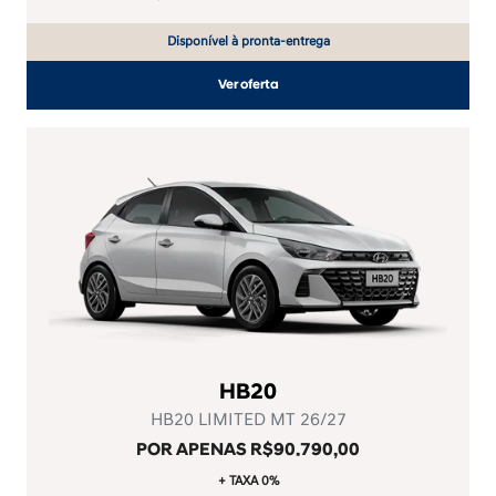
Disponível à pronta-entrega
Ver oferta
HB20
HB20 LIMITED MT 26/27
POR APENAS R$90.790,00
+ TAXA 0%