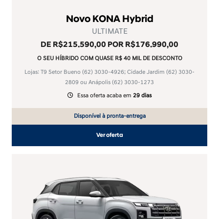
Novo KONA Hybrid
ULTIMATE
DE R$215.590,00 POR R$176.990,00
O SEU HÍBRIDO COM QUASE R$ 40 MIL DE DESCONTO
Lojas: T9 Setor Bueno
(62) 3030-4926
; Cidade Jardim
(62) 3030-
2809
ou Anápolis
(62) 3030-1273
Essa oferta acaba em
29 dias
Disponível à pronta-entrega
Ver oferta