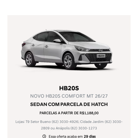
HB20S
NOVO HB20S COMFORT MT 26/27
SEDAN COM PARCELA DE HATCH
PARCELAS A PARTIR DE R$1.188,00
Lojas: T9 Setor Bueno
(62) 3030-4926
; Cidade Jardim
(62) 3030-
2809
ou Anápolis
(62) 3030-1273
Essa oferta acaba em
29 dias