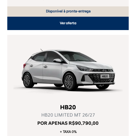
Disponível à pronta-entrega
Ver oferta
HB20
HB20 LIMITED MT 26/27
POR APENAS R$90.790,00
+ TAXA 0%