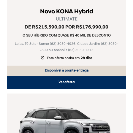
Novo KONA Hybrid
ULTIMATE
DE R$215.590,00 POR R$176.990,00
O SEU HÍBRIDO COM QUASE R$ 40 MIL DE DESCONTO
Lojas: T9 Setor Bueno
(62) 3030-4926
; Cidade Jardim
(62) 3030-
2809
ou Anápolis
(62) 3030-1273
Essa oferta acaba em
28 dias
Disponível à pronta-entrega
Ver oferta