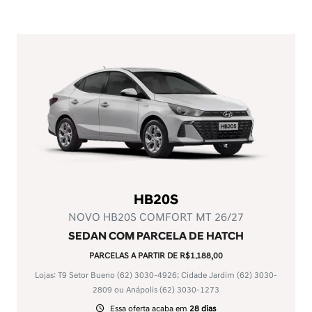
HB20S
NOVO HB20S COMFORT MT 26/27
SEDAN COM PARCELA DE HATCH
PARCELAS A PARTIR DE R$1.188,00
Lojas: T9 Setor Bueno
(62) 3030-4926
; Cidade Jardim
(62) 3030-
2809
ou Anápolis
(62) 3030-1273
Essa oferta acaba em
28 dias