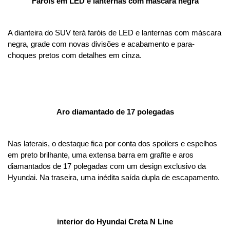
Faróis em LED e lanternas com máscara negra
A dianteira do SUV terá faróis de LED e lanternas com máscara 
negra, grade com novas divisões e acabamento e para-
choques pretos com detalhes em cinza.
Aro diamantado de 17 polegadas
Nas laterais, o destaque fica por conta dos spoilers e espelhos 
em preto brilhante, uma extensa barra em grafite e aros 
diamantados de 17 polegadas com um design exclusivo da 
Hyundai. Na traseira, uma inédita saída dupla de escapamento.
interior do Hyundai Creta N Line