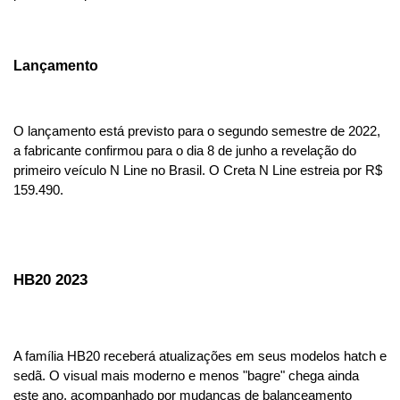
Lançamento
O lançamento está previsto para o segundo semestre de 2022, 
a fabricante confirmou para o dia 8 de junho a revelação do 
primeiro veículo N Line no Brasil. O Creta N Line estreia por R$ 
159.490.
HB20 2023
A família HB20 receberá atualizações em seus modelos hatch e 
sedã. O visual mais moderno e menos "bagre" chega ainda 
este ano, acompanhado por mudanças de balanceamento 