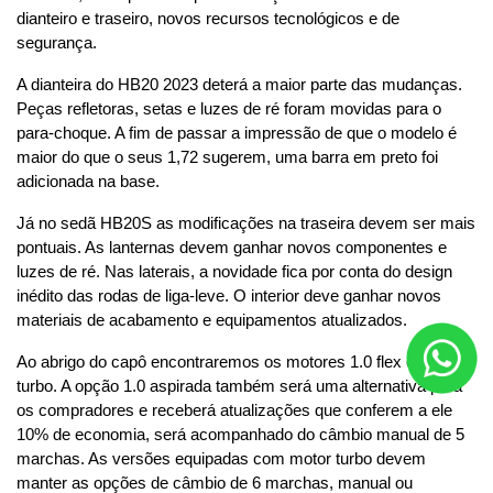
dianteiro e traseiro, novos recursos tecnológicos e de 
segurança.
A dianteira do HB20 2023 deterá a maior parte das mudanças. 
Peças refletoras, setas e luzes de ré foram movidas para o 
para-choque. A fim de passar a impressão de que o modelo é 
maior do que o seus 1,72 sugerem, uma barra em preto foi 
adicionada na base.
Já no sedã HB20S as modificações na traseira devem ser mais 
pontuais. As lanternas devem ganhar novos componentes e 
luzes de ré. Nas laterais, a novidade fica por conta do design 
inédito das rodas de liga-leve. O interior deve ganhar novos 
materiais de acabamento e equipamentos atualizados.
Ao abrigo do capô encontraremos os motores 1.0 flex e 1.0 
turbo. A opção 1.0 aspirada também será uma alternativa para 
os compradores e receberá atualizações que conferem a ele 
10% de economia, será acompanhado do câmbio manual de 5 
marchas. As versões equipadas com motor turbo devem 
manter as opções de câmbio de 6 marchas, manual ou 