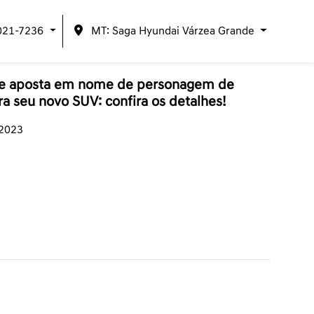
021-7236
MT: Saga Hyundai Várzea Grande
 e aposta em nome de personagem de
 seu novo SUV: confira os detalhes!
/2023