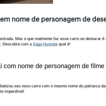
a em nome de personagem de des
estrada. Mas o que realmente faz esse carro se destacar é 
y
. Descubra com a 
Saga Hyundai
 qual é!
com nome de personagem de filme i
batizou seu novo carro com o mesmo nome do patriarca da f
to imperdível!