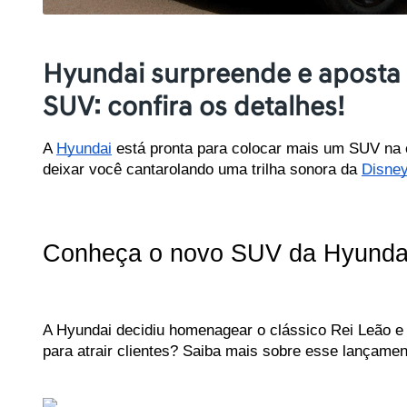
Hyundai surpreende e apost
SUV: confira os detalhes!
A 
Hyundai
 está pronta para colocar mais um SUV na 
deixar você cantarolando uma trilha sonora da 
Disne
Conheça o novo SUV da Hyundai 
A Hyundai decidiu homenagear o clássico Rei Leão e 
para atrair clientes? Saiba mais sobre esse lançamen