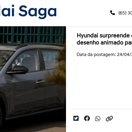
(65) 3
Hyundai surpreende
desenho animado para
Data da postagem: 24/04