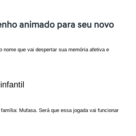
enho animado para seu novo
o nome que vai despertar sua memória afetiva e 
nfantil
amília: Mufasa. Será que essa jogada vai funcionar 