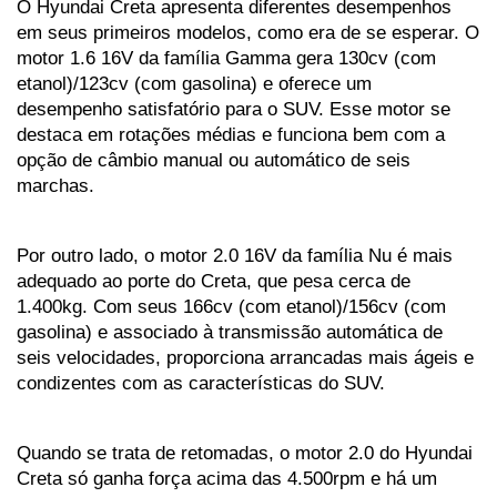
O Hyundai Creta apresenta diferentes desempenhos 
em seus primeiros modelos, como era de se esperar. O 
motor 1.6 16V da família Gamma gera 130cv (com 
etanol)/123cv (com gasolina) e oferece um 
desempenho satisfatório para o SUV. Esse motor se 
destaca em rotações médias e funciona bem com a 
opção de câmbio manual ou automático de seis 
marchas.
Por outro lado, o motor 2.0 16V da família Nu é mais 
adequado ao porte do Creta, que pesa cerca de 
1.400kg. Com seus 166cv (com etanol)/156cv (com 
gasolina) e associado à transmissão automática de 
seis velocidades, proporciona arrancadas mais ágeis e 
condizentes com as características do SUV.
Quando se trata de retomadas, o motor 2.0 do Hyundai 
Creta só ganha força acima das 4.500rpm e há um 