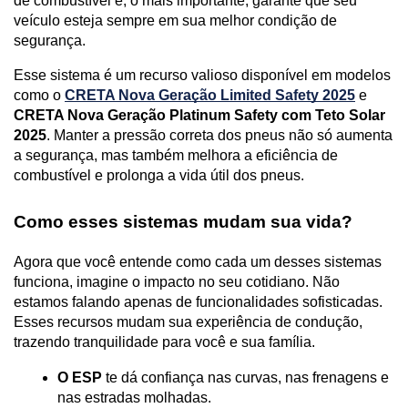
de combustível e, o mais importante, garante que seu 
veículo esteja sempre em sua melhor condição de 
segurança.
Esse sistema é um recurso valioso disponível em modelos 
como o 
CRETA Nova Geração Limited Safety 2025
 e 
CRETA Nova Geração Platinum Safety com Teto Solar 
2025
. Manter a pressão correta dos pneus não só aumenta 
a segurança, mas também melhora a eficiência de 
combustível e prolonga a vida útil dos pneus.
Como esses sistemas mudam sua vida?
Agora que você entende como cada um desses sistemas 
funciona, imagine o impacto no seu cotidiano. Não 
estamos falando apenas de funcionalidades sofisticadas. 
Esses recursos mudam sua experiência de condução, 
trazendo tranquilidade para você e sua família.
O ESP
 te dá confiança nas curvas, nas frenagens e 
nas estradas molhadas.