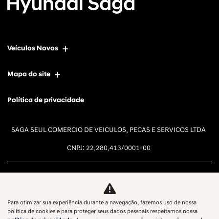
Veículos Novos
Mapa do site
Política de privacidade
SAGA SEUL COMERCIO DE VEICULOS, PECAS E SERVICOS LTDA
CNPJ: 22.280.413/0001-00
Para otimizar sua experiência durante a navegação, fazemos uso de nossa
Desacelere. Seu bem maior é a
política de cookies e para proteger seus dados pessoais respeitamos nossa