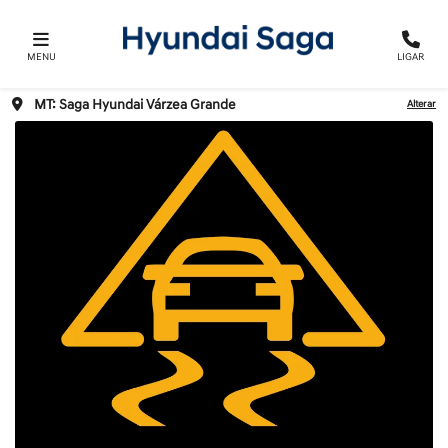
MENU
LIGAR
MT: Saga Hyundai Várzea Grande
Alterar