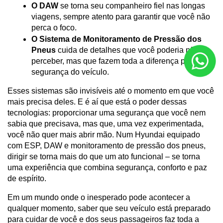
O DAW
 se torna seu companheiro fiel nas longas 
viagens, sempre atento para garantir que você não 
perca o foco.
O Sistema de Monitoramento de Pressão dos 
Pneus
 cuida de detalhes que você poderia não 
perceber, mas que fazem toda a diferença para a 
segurança do veículo.
Esses sistemas são invisíveis até o momento em que você 
mais precisa deles. E é aí que está o poder dessas 
tecnologias: proporcionar uma segurança que você nem 
sabia que precisava, mas que, uma vez experimentada, 
você não quer mais abrir mão. Num Hyundai equipado 
com ESP, DAW e monitoramento de pressão dos pneus, 
dirigir se torna mais do que um ato funcional – se torna 
uma experiência que combina segurança, conforto e paz 
de espírito.
Em um mundo onde o inesperado pode acontecer a 
qualquer momento, saber que seu veículo está preparado 
para cuidar de você e dos seus passageiros faz toda a 