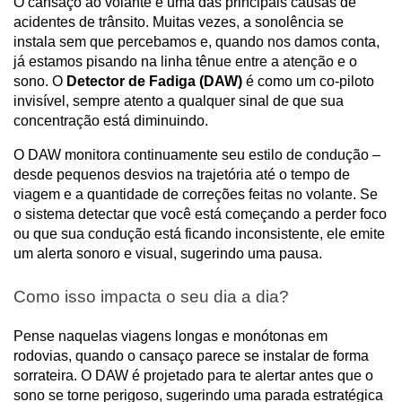
O cansaço ao volante é uma das principais causas de 
acidentes de trânsito. Muitas vezes, a sonolência se 
instala sem que percebamos e, quando nos damos conta, 
já estamos pisando na linha tênue entre a atenção e o 
sono. O 
Detector de Fadiga (DAW)
 é como um co-piloto 
invisível, sempre atento a qualquer sinal de que sua 
concentração está diminuindo.
O DAW monitora continuamente seu estilo de condução – 
desde pequenos desvios na trajetória até o tempo de 
viagem e a quantidade de correções feitas no volante. Se 
o sistema detectar que você está começando a perder foco 
ou que sua condução está ficando inconsistente, ele emite 
um alerta sonoro e visual, sugerindo uma pausa.
Como isso impacta o seu dia a dia?
Pense naquelas viagens longas e monótonas em 
rodovias, quando o cansaço parece se instalar de forma 
sorrateira. O DAW é projetado para te alertar antes que o 
sono se torne perigoso, sugerindo uma parada estratégica 