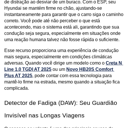
de distração ao desviar de um buraco. Com o ESP, seu 
Hyundai se mantém firme no chão, ajustando-se 
instantaneamente para garantir que o carro siga o caminho 
correto. Você pode até não perceber o que está 
acontecendo, mas o sistema está ali, garantindo que sua 
condução seja segura, especialmente em situações onde 
uma reação humana talvez não fosse rápida o suficiente.
Esse recurso proporciona uma experiência de condução 
mais segura, especialmente em condições climáticas 
adversas. Quando você dirige um modelo como o 
Creta N 
Line 1.0 TGDI AT 2025
 ou um 
Novo HB20S Comfort 
Plus AT 2025
, pode contar com essa tecnologia para 
mantê-lo firme na estrada, mesmo quando a situação fica 
complicada.
Detector de Fadiga (DAW): Seu Guardião 
Invisível nas Longas Viagens