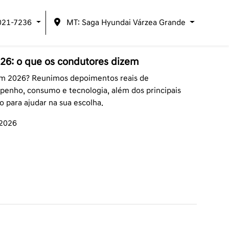
021-7236
MT: Saga Hyundai Várzea Grande
6: o que os condutores dizem
m 2026? Reunimos depoimentos reais de
penho, consumo e tecnologia, além dos principais
 para ajudar na sua escolha.
/2026