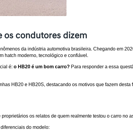
 os condutores dizem
ômenos da indústria automotiva brasileira. Chegando em 2026 
 hatch moderno, tecnológico e confiável. 
ial é: 
o HB20 é um bom carro? 
Para responder a essa quest
inhas HB20 e HB20S, destacando os motivos que fazem desta fa
oprietários os relatos de quem realmente testou o carro no asf
diferenciais do modelo: