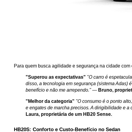
Para quem busca agilidade e segurança na cidade com 
"Superou as expectativas"
"O carro é espetacul
disso, a tecnologia em segurança (sistema Adas) 
benefício e não me arrependo."
 — 
Bruno, proprie
"Melhor da categoria"
"O consumo é o ponto alto, 
e engates de marcha precisos. A dirigibilidade e a 
Laura, proprietária de um HB20 Sense.
HB20S: Conforto e Custo-Benefício no Sedan