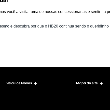
os você a visitar uma de nossas concessionárias e sentir na prá
esmo e descubra por que o HB20 continua sendo o queridinho d
Veículos Novos
Mapa do site