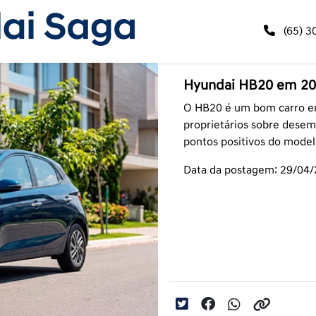
(65) 3
Hyundai HB20 em 202
O HB20 é um bom carro e
proprietários sobre desem
pontos positivos do modelo
Data da postagem: 29/04