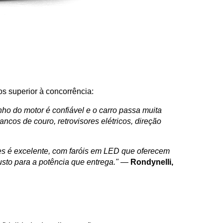
s superior à concorrência:
 do motor é confiável e o carro passa muita 
os de couro, retrovisores elétricos, direção 
es é excelente, com faróis em LED que oferecem 
sto para a potência que entrega."
 — 
Rondynelli, 