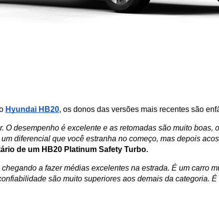
o 
Hyundai HB20
, os donos das versões mais recentes são enfá
ar. O desempenho é excelente e as retomadas são muito boas, 
é um diferencial que você estranha no começo, mas depois aco
tário de um HB20 Platinum Safety Turbo.
chegando a fazer médias excelentes na estrada. É um carro muito
confiabilidade são muito superiores aos demais da categoria. É fá