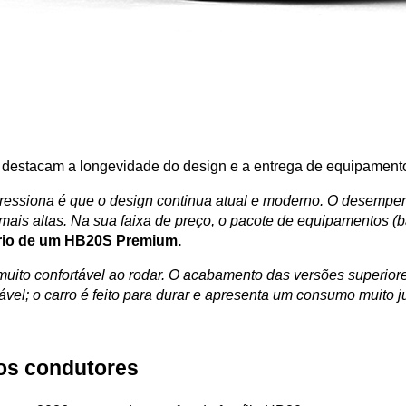
, destacam a longevidade do design e a entrega de equipamento
essiona é que o design continua atual e moderno. O desempenho
s altas. Na sua faixa de preço, o pacote de equipamentos (banc
ário de um HB20S Premium.
 muito confortável ao rodar. O acabamento das versões superior
vel; o carro é feito para durar e apresenta um consumo muito ju
los condutores