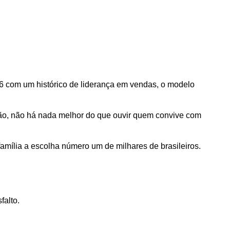
com um histórico de liderança em vendas, o modelo 
ão, não há nada melhor do que ouvir quem convive com 
mília a escolha número um de milhares de brasileiros.
alto. 