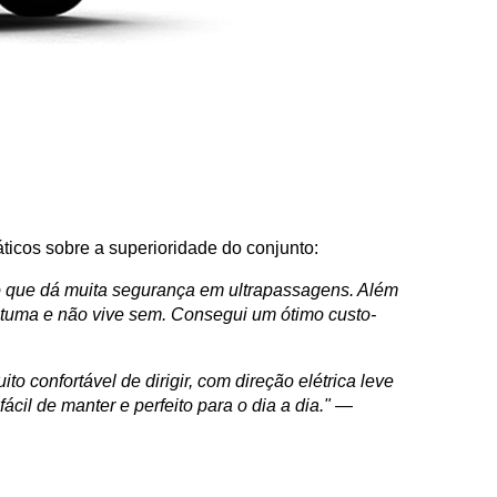
ticos sobre a superioridade do conjunto:
o que dá muita segurança em ultrapassagens. Além 
stuma e não vive sem. Consegui um ótimo custo-
 confortável de dirigir, com direção elétrica leve 
cil de manter e perfeito para o dia a dia."
 — 