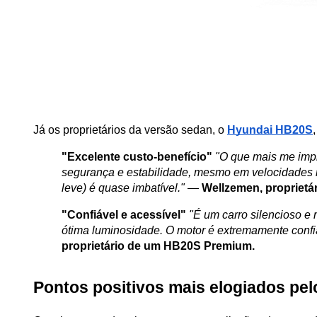
Já os proprietários da versão sedan, o 
Hyundai HB20S
"Excelente custo-benefício"
"O que mais me impr
segurança e estabilidade, mesmo em velocidades mai
leve) é quase imbatível."
 — 
Wellzemen, propriet
"Confiável e acessível"
"É um carro silencioso e
ótima luminosidade. O motor é extremamente confiá
proprietário de um HB20S Premium.
Pontos positivos mais elogiados pe