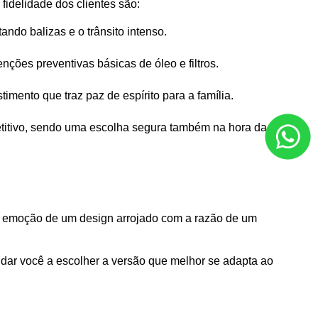
idelidade dos clientes são:
tando balizas e o trânsito intenso.
ções preventivas básicas de óleo e filtros.

mento que traz paz de espírito para a família.
itivo, sendo uma escolha segura também na hora da 
 a emoção de um design arrojado com a razão de um 
udar você a escolher a versão que melhor se adapta ao 