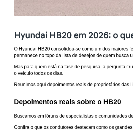
Hyundai HB20 em 2026: o que
O Hyundai HB20 consolidou-se como um dos maiores fen
permanece no topo da lista de desejos de quem busca um
Mas para quem está na fase de pesquisa, a pergunta cruc
o veículo todos os dias. 
Reunimos aqui depoimentos reais de proprietários das l
Depoimentos reais sobre o HB20
Buscamos em fóruns de especialistas e comunidades de pr
Confira o que os condutores destacam como os grandes 