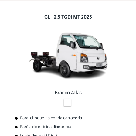
GL - 2.5 TGDI MT 2025
Branco Atlas
Para-choque na cor da carroceria
Faróis de neblina dianteiros
Luzes diurnas (DRL)