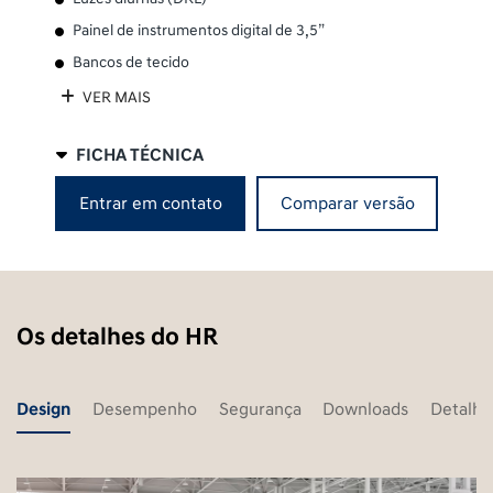
Painel de instrumentos digital de 3,5”
Bancos de tecido
VER MAIS
FICHA TÉCNICA
Entrar em contato
Comparar versão
Os detalhes do HR
Design
Desempenho
Segurança
Downloads
Detalhe