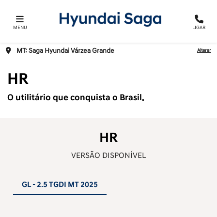
MENU
LIGAR
MT: Saga Hyundai Várzea Grande
Alterar
HR
O utilitário que conquista o Brasil.
HR
VERSÃO DISPONÍVEL
GL - 2.5 TGDI MT 2025