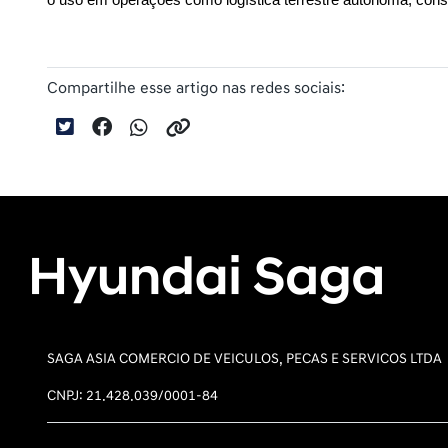
Compartilhe esse artigo nas redes sociais:
SAGA ASIA COMERCIO DE VEICULOS, PECAS E SERVICOS LTDA
CNPJ: 21.428.039/0001-84