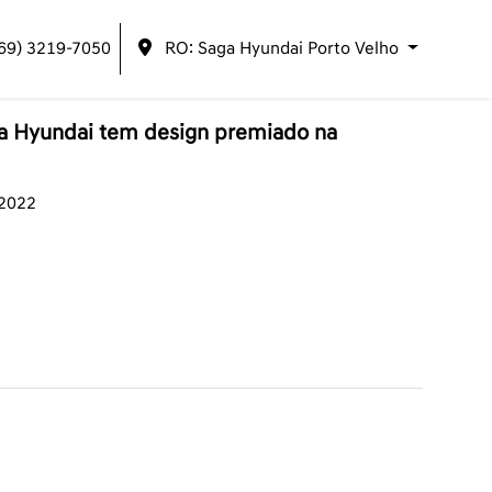
(69) 3219-7050
RO: Saga Hyundai Porto Velho
da Hyundai tem design premiado na
/2022