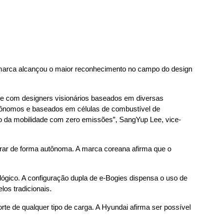
 marca alcançou o maior reconhecimento no campo do design 
e com designers visionários baseados em diversas 
utônomos e baseados em células de combustível de 
ho da mobilidade com zero emissões”, SangYup Lee, vice-
rar de forma autônoma. A marca coreana afirma que o 
lógico. A configuração dupla de e-Bogies dispensa o uso de 
os tradicionais.
e de qualquer tipo de carga. A Hyundai afirma ser possível 