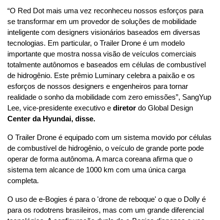
“O Red Dot mais uma vez reconheceu nossos esforços para 
se transformar em um provedor de soluções de mobilidade 
inteligente com designers visionários baseados em diversas 
tecnologias. Em particular, o Trailer Drone é um modelo 
importante que mostra nossa visão de veículos comerciais 
totalmente autônomos e baseados em células de combustível 
de hidrogênio. Este prêmio Luminary celebra a paixão e os 
esforços de nossos designers e engenheiros para tornar 
realidade o sonho da mobilidade com zero emissões”, SangYup 
Lee, vice-presidente executivo e 
diretor
 do Global Design 
Center da
Hyundai,
disse.
O Trailer Drone é equipado com um sistema movido por células 
de combustível de hidrogênio, o veículo de grande porte pode 
operar de forma autônoma. A marca coreana afirma que o 
sistema tem alcance de 1000 km com uma única carga 
completa.
O uso de e-Bogies é para o 'drone de reboque' o que o Dolly é 
para os rodotrens brasileiros, mas com um grande diferencial 