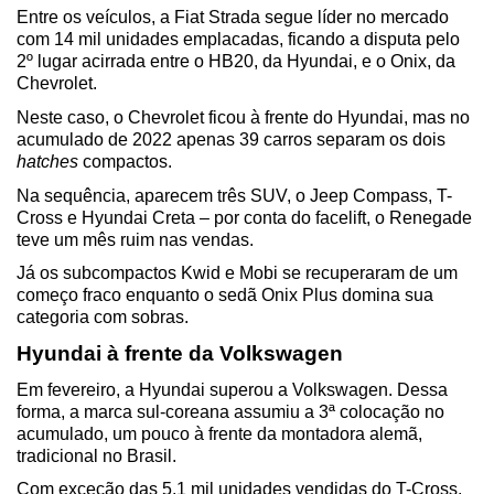
Entre os veículos, a Fiat Strada segue líder no mercado 
com 14 mil unidades emplacadas, ficando a disputa pelo 
2º lugar acirrada entre o HB20, da Hyundai, e o Onix, da 
Chevrolet.
Neste caso, o Chevrolet ficou à frente do Hyundai, mas no 
acumulado de 2022 apenas 39 carros separam os dois 
hatches
 compactos.
Na sequência, aparecem três SUV, o Jeep Compass, T-
Cross e Hyundai Creta – por conta do facelift, o Renegade 
teve um mês ruim nas vendas. 
Já os subcompactos Kwid e Mobi se recuperaram de um 
começo fraco enquanto o sedã Onix Plus domina sua 
categoria com sobras.
Hyundai à frente da Volkswagen
Em fevereiro, a Hyundai superou a Volkswagen. Dessa 
forma, a marca sul-coreana assumiu a 3ª colocação no 
acumulado, um pouco à frente da montadora alemã, 
tradicional no Brasil.
Com exceção das 5,1 mil unidades vendidas do T-Cross, 