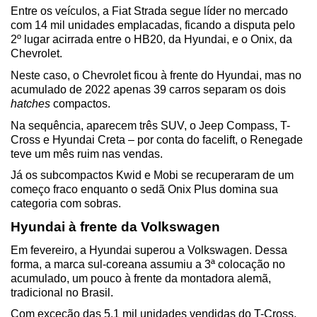
Entre os veículos, a Fiat Strada segue líder no mercado 
com 14 mil unidades emplacadas, ficando a disputa pelo 
2º lugar acirrada entre o HB20, da Hyundai, e o Onix, da 
Chevrolet.
Neste caso, o Chevrolet ficou à frente do Hyundai, mas no 
acumulado de 2022 apenas 39 carros separam os dois 
hatches
 compactos.
Na sequência, aparecem três SUV, o Jeep Compass, T-
Cross e Hyundai Creta – por conta do facelift, o Renegade 
teve um mês ruim nas vendas. 
Já os subcompactos Kwid e Mobi se recuperaram de um 
começo fraco enquanto o sedã Onix Plus domina sua 
categoria com sobras.
Hyundai à frente da Volkswagen
Em fevereiro, a Hyundai superou a Volkswagen. Dessa 
forma, a marca sul-coreana assumiu a 3ª colocação no 
acumulado, um pouco à frente da montadora alemã, 
tradicional no Brasil.
Com exceção das 5,1 mil unidades vendidas do T-Cross, 