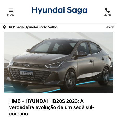
MENU
LIGAR
RO: Saga Hyundai Porto Velho
Alterar
HMB - HYUNDAI HB20S 2023: A
verdadeira evolução de um sedã sul-
coreano