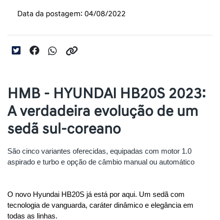
Data da postagem: 04/08/2022
HMB - HYUNDAI HB20S 2023:
A verdadeira evolução de um
sedã sul-coreano
São cinco variantes oferecidas, equipadas com motor 1.0 
aspirado e turbo e opção de câmbio manual ou automático
O novo Hyundai HB20S já está por aqui. Um sedã com 
tecnologia de vanguarda, caráter dinâmico e elegância em 
todas as linhas.