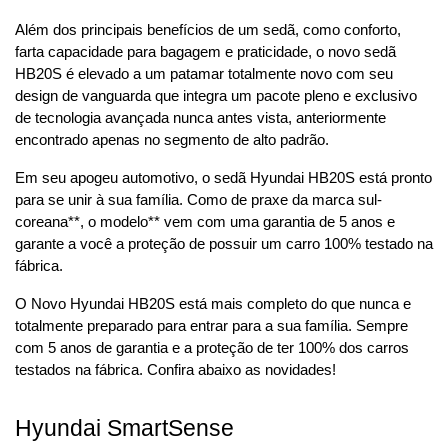
Além dos principais benefícios de um sedã, como conforto, 
farta capacidade para bagagem e praticidade, o novo sedã 
HB20S é elevado a um patamar totalmente novo com seu 
design de vanguarda que integra um pacote pleno e exclusivo 
de tecnologia avançada nunca antes vista, anteriormente 
encontrado apenas no segmento de alto padrão.
Em seu apogeu automotivo, o sedã Hyundai HB20S está pronto 
para se unir à sua família. Como de praxe da marca sul-
coreana**, o modelo** vem com uma garantia de 5 anos e 
garante a você a proteção de possuir um carro 100% testado na 
fábrica.
O Novo Hyundai HB20S está mais completo do que nunca e 
totalmente preparado para entrar para a sua família. Sempre 
com 5 anos de garantia e a proteção de ter 100% dos carros 
testados na fábrica. Confira abaixo as novidades!
Hyundai SmartSense