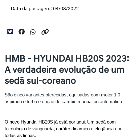
Data da postagem: 04/08/2022
HMB - HYUNDAI HB20S 2023:
A verdadeira evolução de um
sedã sul-coreano
São cinco variantes oferecidas, equipadas com motor 1.0 
aspirado e turbo e opção de câmbio manual ou automático
O novo Hyundai HB20S já está por aqui. Um sedã com 
tecnologia de vanguarda, caráter dinâmico e elegância em 
todas as linhas.