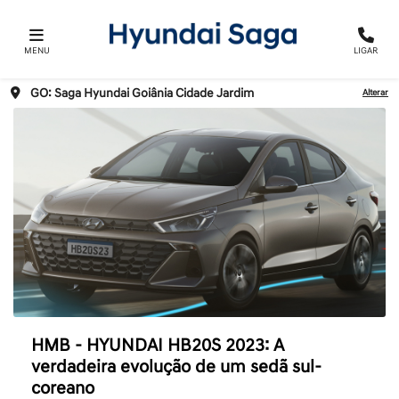
MENU
LIGAR
GO: Saga Hyundai Goiânia Cidade Jardim
Alterar
HMB - HYUNDAI HB20S 2023: A
verdadeira evolução de um sedã sul-
coreano