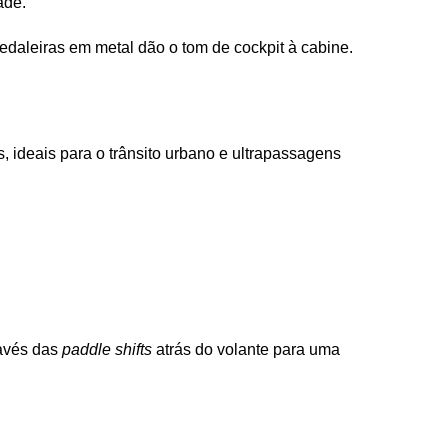
ade.
edaleiras em metal dão o tom de cockpit à cabine.
 ideais para o trânsito urbano e ultrapassagens 
avés das 
paddle shifts
 atrás do volante para uma 