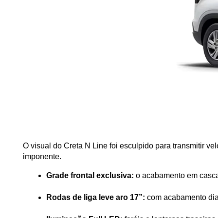
O visual do Creta N Line foi esculpido para transmitir 
imponente.
Grade frontal exclusiva:
 o acabamento em casca
Rodas de liga leve aro 17”:
 com acabamento dia