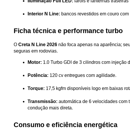
Iluminação Full LED:
 faróis e lanternas trasei
Interior N Line:
 bancos revestidos em couro com 
Ficha técnica e performance turbo
O 
Creta N Line 2026
 não foca apenas na aparência; seu
seguras em rodovias.
Motor:
 1.0 Turbo GDI de 3 cilindros com injeção d
Potência:
 120 cv entregues com agilidade.
Torque:
 17,5 kgfm disponíveis logo em baixas ro
Transmissão:
 automática de 6 velocidades com 
condução mais direta.
Consumo e eficiência energética