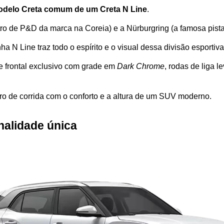
modelo Creta comum de um Creta N Line
.
tro de P&D da marca na Coreia) e a Nürburgring (a famosa pista
a N Line traz todo o espírito e o visual dessa divisão esportiva
 frontal exclusivo com grade em 
Dark Chrome
, rodas de liga 
arro de corrida com o conforto e a altura de um SUV moderno.
nalidade única