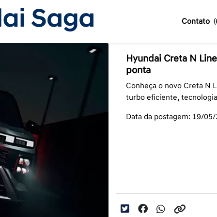
Contato
Hyundai Creta N Line
ponta
Conheça o novo Creta N Li
turbo eficiente, tecnolog
Data da postagem: 19/05