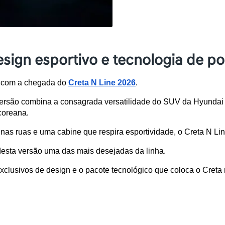
sign esportivo e tecnologia de p
 com a chegada do 
Creta N Line 2026
. 
ersão combina a consagrada versatilidade do SUV da Hyundai 
coreana. 
as ruas e uma cabine que respira esportividade, o Creta N Line
esta versão uma das mais desejadas da linha. 
xclusivos de design e o pacote tecnológico que coloca o Creta