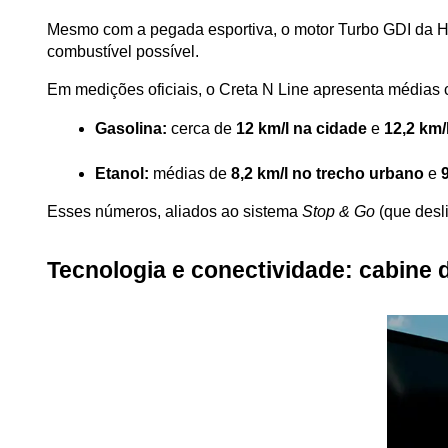
Mesmo com a pegada esportiva, o motor Turbo GDI da Hy
combustível possível.
Em medições oficiais, o Creta N Line apresenta médias 
Gasolina:
 cerca de 
12 km/l na cidade
 e 
12,2 km/
Etanol:
 médias de 
8,2 km/l no trecho urbano
 e 
Esses números, aliados ao sistema 
Stop & Go
 (que desl
Tecnologia e conectividade: cabine d