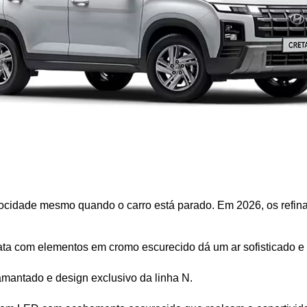
velocidade mesmo quando o carro está parado. Em 2026, os refi
ta com elementos em cromo escurecido dá um ar sofisticado e 
mantado e design exclusivo da linha N.