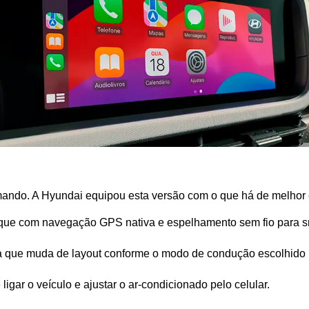
omando. A Hyundai equipou esta versão com o que há de melhor
toque com navegação GPS nativa e espelhamento sem fio para 
da que muda de layout conforme o modo de condução escolhido (
ligar o veículo e ajustar o ar-condicionado pelo celular.