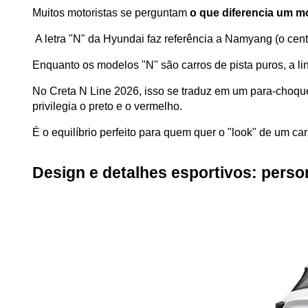
Muitos motoristas se perguntam
 o que diferencia um 
 A letra "N" da Hyundai faz referência a Namyang (o cen
Enquanto os modelos "N" são carros de pista puros, a linh
No Creta N Line 2026, isso se traduz em um para-choque
privilegia o preto e o vermelho. 
É o equilíbrio perfeito para quem quer o "look" de um c
Design e detalhes esportivos: perso