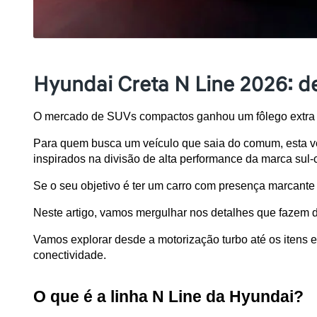
Hyundai Creta N Line 2026: de
O mercado de SUVs compactos ganhou um fôlego extra
Para quem busca um veículo que saia do comum, esta v
inspirados na divisão de alta performance da marca sul-
Se o seu objetivo é ter um carro com presença marcante n
Neste artigo, vamos mergulhar nos detalhes que fazem d
Vamos explorar desde a motorização turbo até os itens e
conectividade.
O que é a linha N Line da Hyundai?