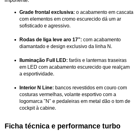
imponente.
Grade frontal exclusiva:
 o acabamento em cascata 
com elementos em cromo escurecido dá um ar 
sofisticado e agressivo.
Rodas de liga leve aro 17”:
 com acabamento 
diamantado e design exclusivo da linha N.
Iluminação Full LED:
 faróis e lanternas traseiras 
em LED com acabamento escurecido que realçam 
a esportividade.
Interior N Line:
 bancos revestidos em couro com 
costuras vermelhas, volante esportivo com a 
logomarca "N" e pedaleiras em metal dão o tom de 
cockpit à cabine.
Ficha técnica e performance turbo