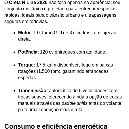
O 
Creta N Line 2026
 não foca apenas na aparência; seu 
conjunto mecânico é projetado para entregar respostas 
rápidas, ideais para o trânsito urbano e ultrapassagens 
seguras em rodovias.
Motor:
 1.0 Turbo GDI de 3 cilindros com injeção 
direta.
Potência:
 120 cv entregues com agilidade.
Torque:
 17,5 kgfm disponíveis logo em baixas 
rotações (1.500 rpm), garantindo arrancadas 
espertas.
Transmissão:
 automática de 6 velocidades com 
trocas suaves, oferecendo ainda a opção de trocas 
manuais através das 
paddle shifts
 atrás do volante 
para uma condução mais direta.
Consumo e eficiência energética