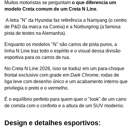
Muitos motoristas se perguntam
 o que diferencia um 
modelo Creta comum de um Creta N Line
.
 A letra "N" da Hyundai faz referência a Namyang (o centro 
de P&D da marca na Coreia) e a Nürburgring (a famosa 
pista de testes na Alemanha). 
Enquanto os modelos "N" são carros de pista puros, a 
linha N Line traz todo o espírito e o visual dessa divisão 
esportiva para os carros de rua.
No Creta N Line 2026, isso se traduz em um para-choque 
frontal exclusivo com grade em 
Dark Chrome
, rodas de 
liga leve com desenho único e um acabamento interno que 
privilegia o preto e o vermelho. 
É o equilíbrio perfeito para quem quer o "look" de um carro 
de corrida com o conforto e a altura de um SUV moderno.
Design e detalhes esportivos: 