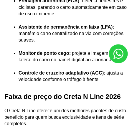
Frenagem autônoma (FCA):
 detecta pedestres e 
ciclistas, parando o carro automaticamente em caso 
de risco iminente.
Assistente de permanência em faixa (LFA):
mantém o carro centralizado na via com correções 
suaves.
Monitor de ponto cego:
 projeta a imagem da 
lateral do carro no painel digital ao acionar a seta.
Controle de cruzeiro adaptativo (ACC):
 ajusta a 
velocidade conforme o tráfego à frente.
Faixa de preço do Creta N Line 2026
O Creta N Line oferece um dos melhores pacotes de custo-
benefício para quem busca exclusividade e itens de série 
completos.