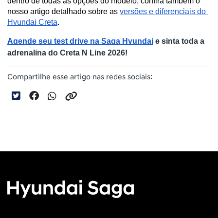
dentro de todas as opções do modelo, confira também o 
nosso artigo detalhado sobre as
versões e diferenciais do 
Hyundai Creta
.
Agende seu test drive na Saga Hyundai
 e sinta toda a 
adrenalina do Creta N Line 2026!
Compartilhe esse artigo nas redes sociais: