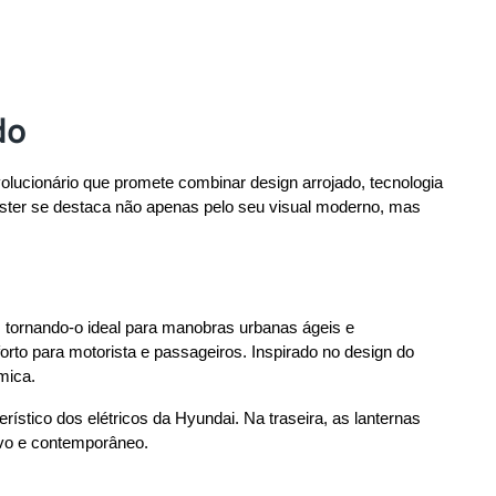
do
evolucionário que promete combinar design arrojado, tecnologia 
ster se destaca não apenas pelo seu visual moderno, mas 
 tornando-o ideal para manobras urbanas ágeis e 
rto para motorista e passageiros. Inspirado no design do 
mica.
stico dos elétricos da Hyundai. Na traseira, as lanternas 
tivo e contemporâneo.