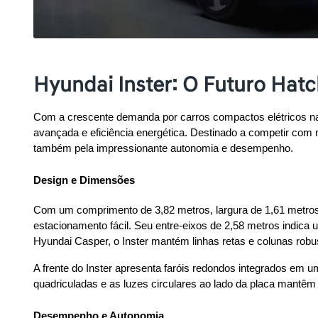
Hyundai Inster: O Futuro Hat
Com a crescente demanda por carros compactos elétricos na
avançada e eficiência energética. Destinado a competir com
também pela impressionante autonomia e desempenho.
Design e Dimensões
Com um comprimento de 3,82 metros, largura de 1,61 metros e
estacionamento fácil. Seu entre-eixos de 2,58 metros indica 
Hyundai Casper, o Inster mantém linhas retas e colunas rob
A frente do Inster apresenta faróis redondos integrados em u
quadriculadas e as luzes circulares ao lado da placa mantêm 
Desempenho e Autonomia