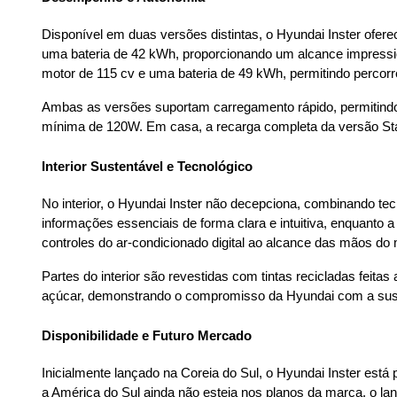
Disponível em duas versões distintas, o Hyundai Inster ofe
uma bateria de 42 kWh, proporcionando um alcance impressi
motor de 115 cv e uma bateria de 49 kWh, permitindo percor
Ambas as versões suportam carregamento rápido, permitind
mínima de 120W. Em casa, a recarga completa da versão St
Interior Sustentável e Tecnológico
No interior, o Hyundai Inster não decepciona, combinando tec
informações essenciais de forma clara e intuitiva, enquanto 
controles do ar-condicionado digital ao alcance das mãos do 
Partes do interior são revestidas com tintas recicladas feita
açúcar, demonstrando o compromisso da Hyundai com a suste
Disponibilidade e Futuro Mercado
Inicialmente lançado na Coreia do Sul, o Hyundai Inster est
a América do Sul ainda não esteja nos planos da marca, o la