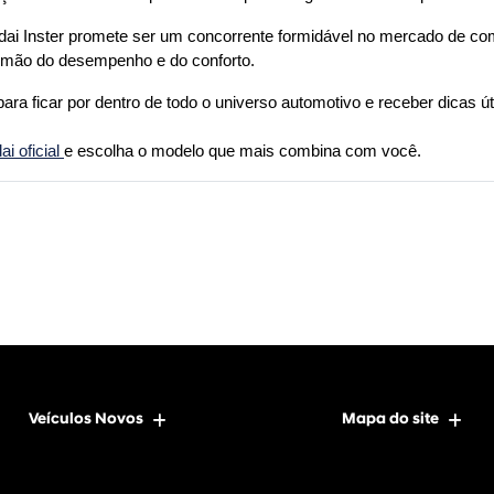
ndai Inster promete ser um concorrente formidável no mercado de com
 mão do desempenho e do conforto.
para ficar por dentro de todo o universo automotivo e receber dicas úte
 oficial 
e escolha o modelo que mais combina com você.
Veículos Novos
Mapa do site