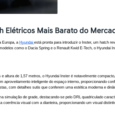
ch Elétricos Mais Barato do Merca
 Europa, a 
Hyundai 
está pronta para introduzir o Inster, um hatch r
 modelos como o Dacia Spring e o Renault Kwid E-Tech, o Hyundai In
 altura de 1,57 metros, o Hyundai Inster é notavelmente compacto,
um aproveitamento inteligente do espaço interno, proporcionando confo
ustas, com detalhes sutis que conferem uma estética moderna e dinâ
ma simulação de grade, destacando-se pelo DRL quadriculado caracterí
a coerência visual com a dianteira, proporcionando um visual distin