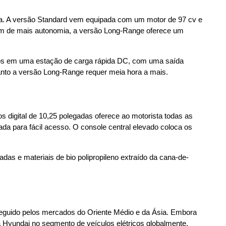
ia. A versão Standard vem equipada com um motor de 97 cv e 
m de mais autonomia, a versão Long-Range oferece um 
os em uma estação de carga rápida DC, com uma saída 
to a versão Long-Range requer meia hora a mais.
s digital de 10,25 polegadas oferece ao motorista todas as 
da para fácil acesso. O console central elevado coloca os 
adas e materiais de bio polipropileno extraído da cana-de-
seguido pelos mercados do Oriente Médio e da Ásia. Embora 
a Hyundai no segmento de veículos elétricos globalmente.