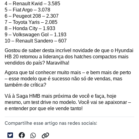
4 – Renault Kwid – 3.585
5 – Fiat Argo – 3.078
6 – Peugeot 208 – 2.307
7 – Toyota Yaris – 2.085
8 – Honda City – 1.933
9 – Volkswagen Gol – 1.193
10 – Renault Sandero – 607 
Gostou de saber desta incrível novidade de que o Hyundai 
HB 20 retomou a liderança dos hatches compactos mais 
vendidos do país? Maravilha! 
Agora que tal conhecer muito mais – e bem mais de perto 
– esse modelo que é sucesso não só de vendas, mas 
também de crítica? 
Vá à Saga HMB mais próxima de você e faça, hoje 
mesmo, um test drive no modelo. Você vai se apaixonar – 
e entender por que ele vende tanto!
Compartilhe esse artigo nas redes sociais: