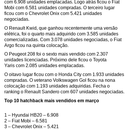
com 6.908 unidades emplacadas. Logo atrás ficou o Fiat 
Mobi com 6.581 unidades compradas. O terceiro lugar 
ficou com o Chevrolet Onix com 5.421 unidades 
negociadas.
O Renault Kwid, que ganhou recentemente uma versão 
elétrica, foi o quarto mais adquirido com 3.585 unidades 
comercializadas. Com 3.078 unidades negociadas, o Fiat 
Argo ficou na quinta colocação. 
O Peugeot 208 foi o sexto mais vendido com 2.307 
unidades licenciadas. Próximo dele ficou o Toyota 
Yaris com 2.085 unidades emplacadas.
O oitavo lugar ficou com o Honda City com 1.933 unidades 
compradas. O veterano Volkswagen Gol ficou na nona 
colocação com 1.193 unidades adquiridas. Fecha o 
ranking o Renault Sandero com 607 unidades negociadas.
Top 10 hatchback mais vendidos em março
1 – Hyundai HB20 – 6.908
2 – Fiat Mobi – 6.581
3 – Chevrolet Onix – 5.421