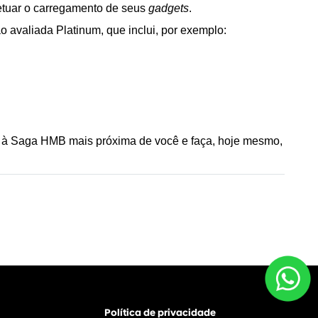
etuar o carregamento de seus 
gadgets
.
ão avaliada Platinum, que inclui, por exemplo:
 à Saga HMB mais próxima de você e faça, hoje mesmo, 
Política de privacidade