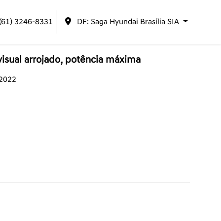
(61) 3246-8331
DF: Saga Hyundai Brasília SIA
isual arrojado, potência máxima
/2022