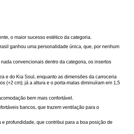
nte, o maior sucesso estético da categoria.
Brasil ganhou uma personalidade única, que, por nenhum 
 nada convencionais dentro da categoria, os insertos 
 e do Kia Soul, enquanto as dimensões da carroceria 
 (+2 cm); já a altura e o porta-malas diminuíram em 1,5 
 acomodação bem mais confortável.
rtáveis bancos, que trazem ventilação para o 
e profundidade, que contribui para a boa posição de 