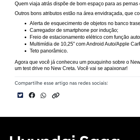
Quem viaja atrás dispõe de bom espaço para as pernas e
Outros bons atributos estão na área envidraçada, que coo
Alerta de esquecimento de objetos no banco trase
Carregador de smartphone por indução;
Freio de estacionamento elétrico com função auto
Multimídia de 10,25” com Android Auto/Apple Car
Teto panorâmico.
Agora que você já conheceu um pouquinho sobre o New C
um test drive no New Creta. Você vai se apaixonar!
Compartilhe esse artigo nas redes sociais: