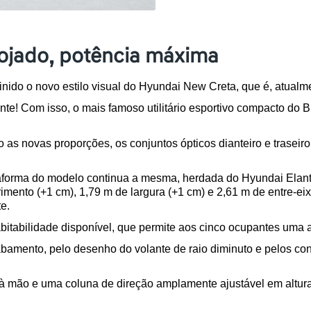
rojado, potência máxima
nido o novo estilo visual do Hyundai New Creta, que é, atualme
nte! Com isso, o mais famoso utilitário esportivo compacto do 
as novas proporções, os conjuntos ópticos dianteiro e traseiro
forma do modelo continua a mesma, herdada do Hyundai Elantra
nto (+1 cm), 1,79 m de largura (+1 cm) e 2,61 m de entre-eixos
e. 
bitabilidade disponível, que permite aos cinco ocupantes uma
ento, pelo desenho do volante de raio diminuto e pelos confo
à mão e uma coluna de direção amplamente ajustável em altura 