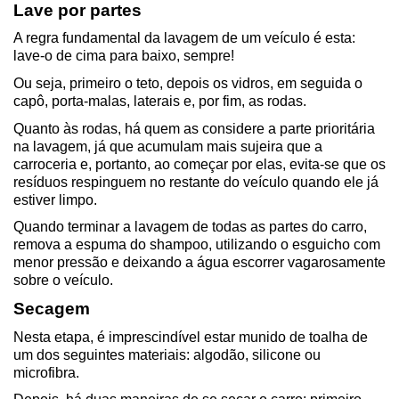
Lave por partes
A regra fundamental da lavagem de um veículo é esta: 
lave-o de cima para baixo, sempre!
Ou seja, primeiro o teto, depois os vidros, em seguida o 
capô, porta-malas, laterais e, por fim, as rodas.
Quanto às rodas, há quem as considere a parte prioritária 
na lavagem, já que acumulam mais sujeira que a 
carroceria e, portanto, ao começar por elas, evita-se que os 
resíduos respinguem no restante do veículo quando ele já 
estiver limpo.
Quando terminar a lavagem de todas as partes do carro, 
remova a espuma do shampoo, utilizando o esguicho com 
menor pressão e deixando a água escorrer vagarosamente 
sobre o veículo.
Secagem
Nesta etapa, é imprescindível estar munido de toalha de 
um dos seguintes materiais: algodão, silicone ou 
microfibra.