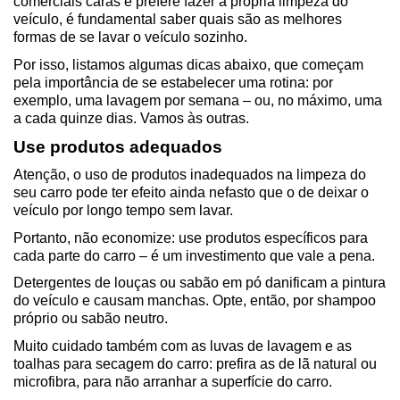
comerciais caras e prefere fazer a própria limpeza do 
veículo, é fundamental saber quais são as melhores 
formas de se lavar o veículo sozinho.
Por isso, listamos algumas dicas abaixo, que começam 
pela importância de se estabelecer uma rotina: por 
exemplo, uma lavagem por semana – ou, no máximo, uma 
a cada quinze dias. Vamos às outras.
Use produtos adequados
Atenção, o uso de produtos inadequados na limpeza do 
seu carro pode ter efeito ainda nefasto que o de deixar o 
veículo por longo tempo sem lavar.
Portanto, não economize: use produtos específicos para 
cada parte do carro – é um investimento que vale a pena.
Detergentes de louças ou sabão em pó danificam a pintura 
do veículo e causam manchas. Opte, então, por shampoo 
próprio ou sabão neutro.
Muito cuidado também com as luvas de lavagem e as 
toalhas para secagem do carro: prefira as de lã natural ou 
microfibra, para não arranhar a superfície do carro.