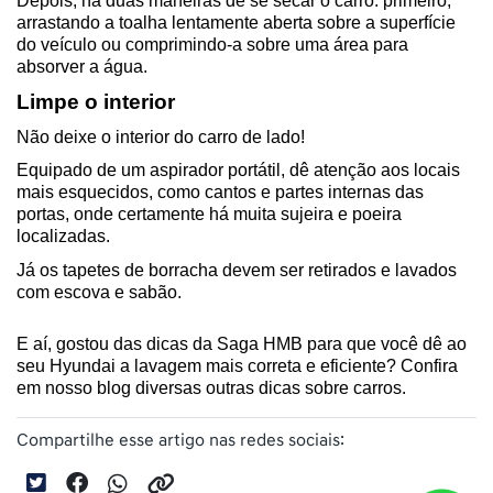
Depois, há duas maneiras de se secar o carro: primeiro, 
arrastando a toalha lentamente aberta sobre a superfície 
do veículo ou comprimindo-a sobre uma área para 
absorver a água.
Limpe o interior
Não deixe o interior do carro de lado! 
Equipado de um aspirador portátil, dê atenção aos locais 
mais esquecidos, como cantos e partes internas das 
portas, onde certamente há muita sujeira e poeira 
localizadas.
Já os tapetes de borracha devem ser retirados e lavados 
com escova e sabão.
E aí, gostou das dicas da Saga HMB para que você dê ao 
seu Hyundai a lavagem mais correta e eficiente? Confira 
em nosso blog diversas outras dicas sobre carros.
Compartilhe esse artigo nas redes sociais: