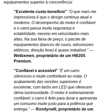
equipamentos superior à concorrência:
"Excelente custo-benefício"
"O que mais me 
impressiona é que o design continua atual e 
moderno. O desempenho do motor é confiável 
e o carro passa muita segurança e 
estabilidade, mesmo em velocidades mais 
altas. Na sua faixa de preço, o pacote de 
equipamentos (bancos de couro, retrovisores 
elétricos, direção leve) é quase imbatível."
 — 
Wellzemen, proprietário de um HB20S 
Premium.
"Confiável e acessível"
"É um carro 
silencioso e muito confortável ao rodar. O 
acabamento das versões superiores é 
excelente, com faróis em LED que oferecem 
ótima luminosidade. O motor é extremamente 
confiável; o carro é feito para durar e apresenta 
um consumo muito justo para a potência que 
entrega."
 — 
Rondynelli, proprietário de um 