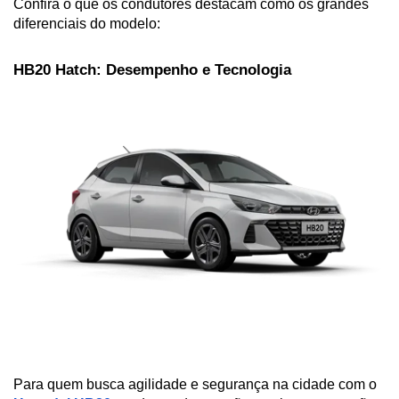
Confira o que os condutores destacam como os grandes 
diferenciais do modelo:
HB20 Hatch: Desempenho e Tecnologia
Para quem busca agilidade e segurança na cidade com o 