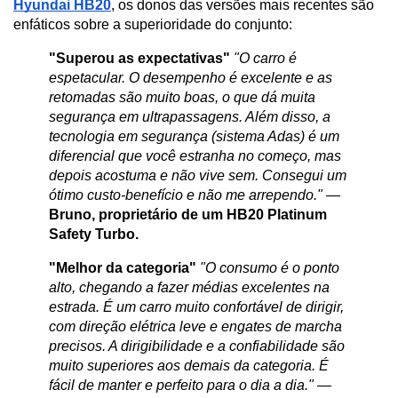
Hyundai HB20
, os donos das versões mais recentes são 
enfáticos sobre a superioridade do conjunto:
"Superou as expectativas"
"O carro é 
espetacular. O desempenho é excelente e as 
retomadas são muito boas, o que dá muita 
segurança em ultrapassagens. Além disso, a 
tecnologia em segurança (sistema Adas) é um 
diferencial que você estranha no começo, mas 
depois acostuma e não vive sem. Consegui um 
ótimo custo-benefício e não me arrependo."
 — 
Bruno, proprietário de um HB20 Platinum 
Safety Turbo.
"Melhor da categoria"
"O consumo é o ponto 
alto, chegando a fazer médias excelentes na 
estrada. É um carro muito confortável de dirigir, 
com direção elétrica leve e engates de marcha 
precisos. A dirigibilidade e a confiabilidade são 
muito superiores aos demais da categoria. É 
fácil de manter e perfeito para o dia a dia."
 — 