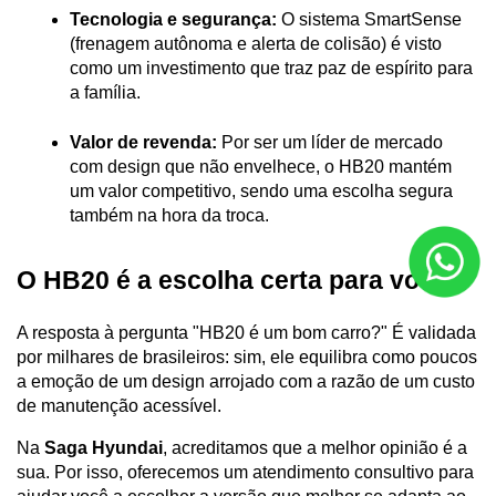
Tecnologia e segurança:
 O sistema SmartSense 
(frenagem autônoma e alerta de colisão) é visto 
como um investimento que traz paz de espírito para 
a família.
Valor de revenda:
 Por ser um líder de mercado 
com design que não envelhece, o HB20 mantém 
um valor competitivo, sendo uma escolha segura 
também na hora da troca.
O HB20 é a escolha certa para você?
A resposta à pergunta "HB20 é um bom carro?" É validada 
por milhares de brasileiros: sim, ele equilibra como poucos 
a emoção de um design arrojado com a razão de um custo 
de manutenção acessível.
Na 
Saga Hyundai
, acreditamos que a melhor opinião é a 
sua. Por isso, oferecemos um atendimento consultivo para 