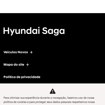
Veículos Novos
Mapa do site
Política de privacidade
SAGA KOREA COMERCIO DE VEICULOS, PECAS E SERVICOS LTDA
Para otimizar sua experiência durante a navegação, fazemos uso de nossa
CNPJ: 12.657.826/0009-64
política de cookies e para proteger seus dados pessoais respeitamos nossa