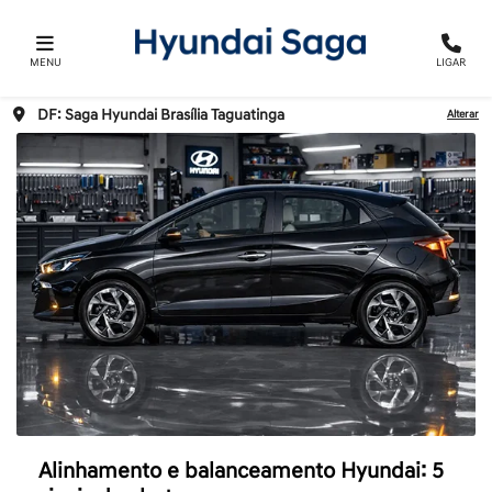
MENU
LIGAR
DF: Saga Hyundai Brasília Taguatinga
Alterar
Alinhamento e balanceamento Hyundai: 5