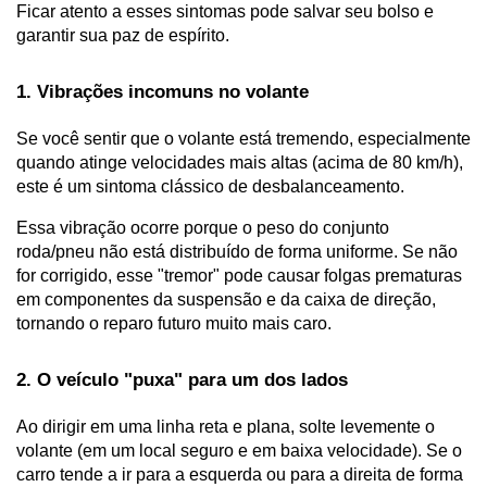
Ficar atento a esses sintomas pode salvar seu bolso e 
garantir sua paz de espírito.
1. Vibrações incomuns no volante
Se você sentir que o volante está tremendo, especialmente 
quando atinge velocidades mais altas (acima de 80 km/h), 
este é um sintoma clássico de desbalanceamento. 
Essa vibração ocorre porque o peso do conjunto 
roda/pneu não está distribuído de forma uniforme. Se não 
for corrigido, esse "tremor" pode causar folgas prematuras 
em componentes da suspensão e da caixa de direção, 
tornando o reparo futuro muito mais caro.
2. O veículo "puxa" para um dos lados
Ao dirigir em uma linha reta e plana, solte levemente o 
volante (em um local seguro e em baixa velocidade). Se o 
carro tende a ir para a esquerda ou para a direita de forma 