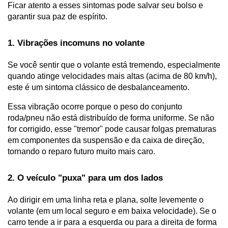
Ficar atento a esses sintomas pode salvar seu bolso e 
garantir sua paz de espírito.
1. Vibrações incomuns no volante
Se você sentir que o volante está tremendo, especialmente 
quando atinge velocidades mais altas (acima de 80 km/h), 
este é um sintoma clássico de desbalanceamento. 
Essa vibração ocorre porque o peso do conjunto 
roda/pneu não está distribuído de forma uniforme. Se não 
for corrigido, esse "tremor" pode causar folgas prematuras 
em componentes da suspensão e da caixa de direção, 
tornando o reparo futuro muito mais caro.
2. O veículo "puxa" para um dos lados
Ao dirigir em uma linha reta e plana, solte levemente o 
volante (em um local seguro e em baixa velocidade). Se o 
carro tende a ir para a esquerda ou para a direita de forma 