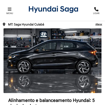
MENU
LIGAR
MT: Saga Hyundai Cuiabá
Alterar
Alinhamento e balanceamento Hyundai: 5