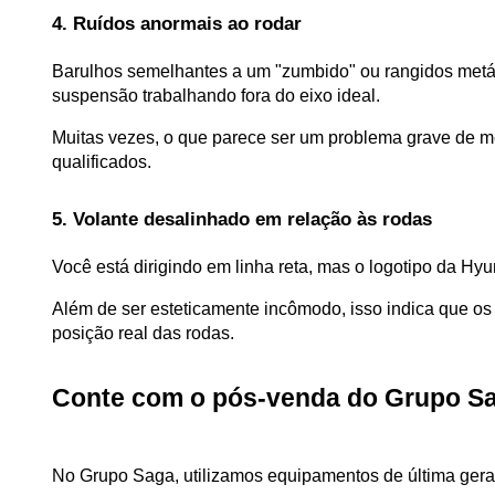
4. Ruídos anormais ao rodar
Barulhos semelhantes a um "zumbido" ou rangidos metál
suspensão trabalhando fora do eixo ideal. 
Muitas vezes, o que parece ser um problema grave de 
qualificados.
5. Volante desalinhado em relação às rodas
Você está dirigindo em linha reta, mas o logotipo da Hyu
Além de ser esteticamente incômodo, isso indica que os 
posição real das rodas.
Conte com o pós-venda do Grupo S
No Grupo Saga, utilizamos equipamentos de última gera