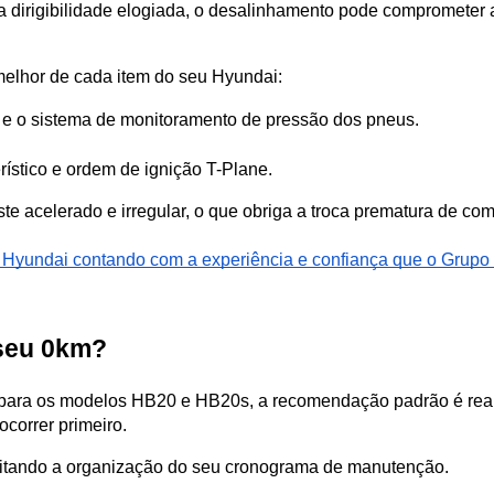
dirigibilidade elogiada, o desalinhamento pode comprometer a p
elhor de cada item do seu Hyundai:
e o sistema de monitoramento de pressão dos pneus.
rístico e ordem de ignição T-Plane.
 acelerado e irregular, o que obriga a troca prematura de co
u Hyundai contando com a experiência e confiança que o Grupo 
seu 0km?  
ara os modelos HB20 e HB20s, a recomendação padrão é reali
correr primeiro. 
acilitando a organização do seu cronograma de manutenção. 