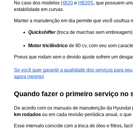
No caso dos modelos 
HB20
 e 
HB20S
, que possuem uma 
estabilidade em curvas.
Manter a manutenção em dia permite que você usufrua m
Quickshifter
 (troca de marchas sem embreagem) 
Motor tricilíndrico
 de 80 cv, com seu som caracte
Pneus que rodam sem o devido ajuste sofrem um desgaste
Se você quer garantir a qualidade dos serviços para se
agora mesmo!
Quando fazer o primeiro serviço no 
De acordo com os manuais de manutenção da Hyundai p
km rodados
 ou em cada revisão periódica anual, o que o
Esse intervalo coincide com a troca de óleo e filtros, f