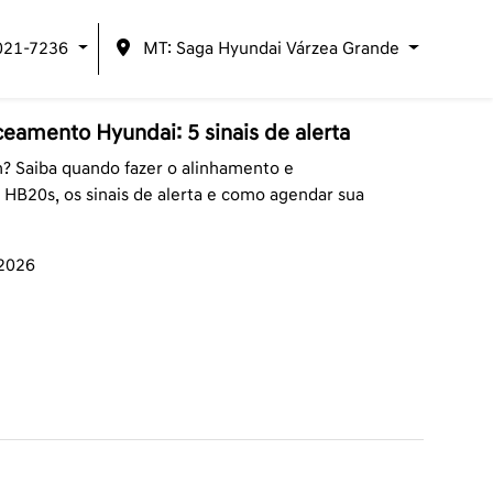
021-7236
MT: Saga Hyundai Várzea Grande
eamento Hyundai: 5 sinais de alerta
 Saiba quando fazer o alinhamento e
HB20s, os sinais de alerta e como agendar sua
/2026