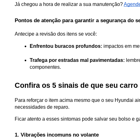
Já chegou a hora de realizar a sua manutenção? 
Agende
Pontos de atenção para garantir a segurança do s
Antecipe a revisão dos itens se você:
Enfrentou buracos profundos:
 impactos em mei
Trafega por estradas mal pavimentadas:
 lembr
componentes. 
Confira os 5 sinais de que seu carr
Para reforçar o item acima mesmo que o seu Hyundai aind
necessidades de reparo. 
Ficar atento a esses sintomas pode salvar seu bolso e ga
1. Vibrações incomuns no volante