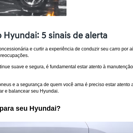
Hyundai: 5 sinais de alerta
cessionária e curtir a experiência de conduzir seu carro por aí
 preocupações.
inue suave e segura, é fundamental estar atento à manutenção
 pneus e a segurança de quem você ama é preciso estar atento 
ar e balancear seu Hyundai.
 para seu Hyundai? 