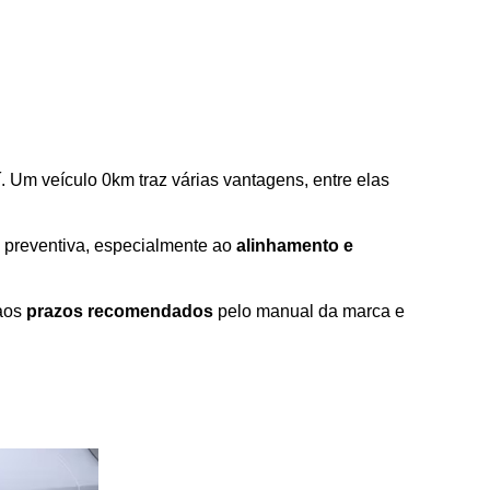
. Um veículo 0km traz várias vantagens, entre elas 
 preventiva, especialmente ao 
alinhamento e 
aos 
prazos recomendados
 pelo manual da marca e 