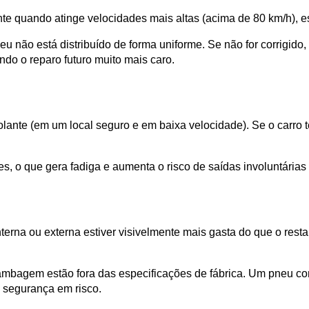
nte quando atinge velocidades mais altas (acima de 80 km/h), 
u não está distribuído de forma uniforme. Se não for corrigido,
do o reparo futuro muito mais caro.
olante (em um local seguro e em baixa velocidade). Se o carro t
es, o que gera fadiga e aumenta o risco de saídas involuntárias
terna ou externa estiver visivelmente mais gasta do que o rest
mbagem estão fora das especificações de fábrica. Um pneu co
 segurança em risco.