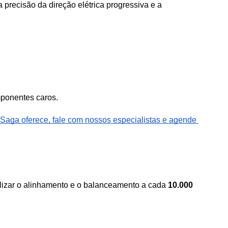
recisão da direção elétrica progressiva e a 
mponentes caros.
Saga oferece, fale com nossos especialistas e agende 
zar o alinhamento e o balanceamento a cada 
10.000 