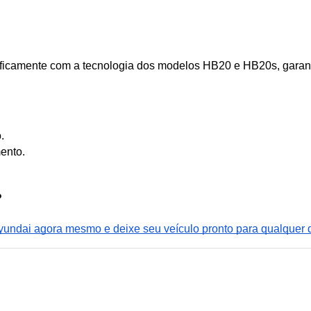
cificamente com a tecnologia dos modelos HB20 e HB20s, garant
.
ento.
?
ndai agora mesmo e deixe seu veículo pronto para qualquer d