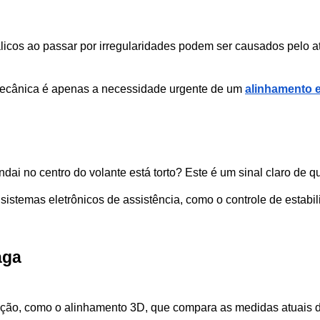
icos ao passar por irregularidades podem ser causados pelo at
mecânica é apenas a necessidade urgente de um 
alinhamento 
ndai no centro do volante está torto? Este é um sinal claro de q
sistemas eletrônicos de assistência, como o controle de estabi
aga
ção, como o alinhamento 3D, que compara as medidas atuais do