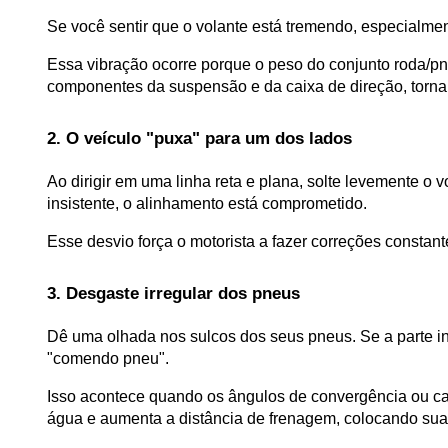
Se você sentir que o volante está tremendo, especialme
Essa vibração ocorre porque o peso do conjunto roda/pne
componentes da suspensão e da caixa de direção, tornan
2. O veículo "puxa" para um dos lados
Ao dirigir em uma linha reta e plana, solte levemente o v
insistente, o alinhamento está comprometido. 
Esse desvio força o motorista a fazer correções constant
3. Desgaste irregular dos pneus
Dê uma olhada nos sulcos dos seus pneus. Se a parte in
"comendo pneu". 
Isso acontece quando os ângulos de convergência ou ca
água e aumenta a distância de frenagem, colocando sua