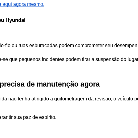
 aqui agora mesmo.
eu Hyundai
o-fio ou ruas esburacadas podem comprometer seu desempenho,
e-se que pequenos incidentes podem tirar a suspensão do lugar
o precisa de manutenção agora 
a não tenha atingido a quilometragem da revisão, o veículo pos
rantir sua paz de espírito.