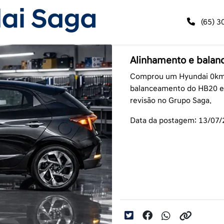
(65) 3
Alinhamento e balanc
Comprou um Hyundai 0km?
balanceamento do HB20 e 
revisão no Grupo Saga.
Data da postagem: 13/07