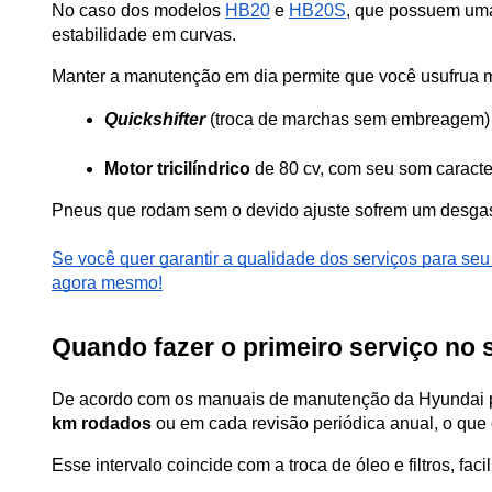
No caso dos modelos 
HB20
 e 
HB20S
, que possuem uma 
estabilidade em curvas.
Manter a manutenção em dia permite que você usufrua m
Quickshifter
 (troca de marchas sem embreagem) 
Motor tricilíndrico
 de 80 cv, com seu som caracte
Pneus que rodam sem o devido ajuste sofrem um desgaste
Se você quer garantir a qualidade dos serviços para se
agora mesmo!
Quando fazer o primeiro serviço no 
De acordo com os manuais de manutenção da Hyundai p
km rodados
 ou em cada revisão periódica anual, o que o
Esse intervalo coincide com a troca de óleo e filtros, f