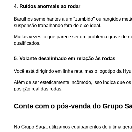
4. Ruídos anormais ao rodar
Barulhos semelhantes a um "zumbido" ou rangidos metál
suspensão trabalhando fora do eixo ideal. 
Muitas vezes, o que parece ser um problema grave de 
qualificados.
5. Volante desalinhado em relação às rodas
Você está dirigindo em linha reta, mas o logotipo da Hyu
Além de ser esteticamente incômodo, isso indica que os 
posição real das rodas.
Conte com o pós-venda do Grupo S
No Grupo Saga, utilizamos equipamentos de última gera