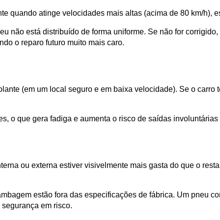
nte quando atinge velocidades mais altas (acima de 80 km/h), 
u não está distribuído de forma uniforme. Se não for corrigido,
do o reparo futuro muito mais caro.
olante (em um local seguro e em baixa velocidade). Se o carro t
es, o que gera fadiga e aumenta o risco de saídas involuntárias
terna ou externa estiver visivelmente mais gasta do que o rest
mbagem estão fora das especificações de fábrica. Um pneu co
 segurança em risco.