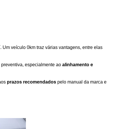
. Um veículo 0km traz várias vantagens, entre elas 
 preventiva, especialmente ao 
alinhamento e 
aos 
prazos recomendados
 pelo manual da marca e 