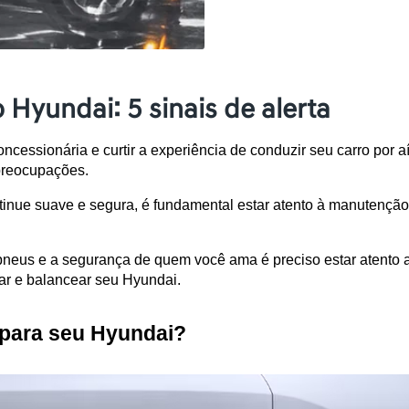
Hyundai: 5 sinais de alerta
cessionária e curtir a experiência de conduzir seu carro por aí
 preocupações.
inue suave e segura, é fundamental estar atento à manutenção
 pneus e a segurança de quem você ama é preciso estar atento 
ar e balancear seu Hyundai.
 para seu Hyundai? 