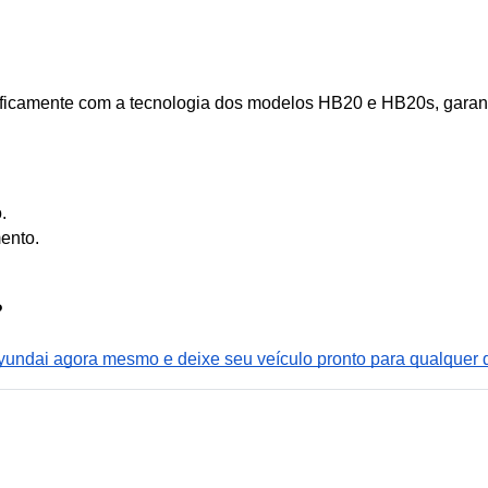
cificamente com a tecnologia dos modelos HB20 e HB20s, garant
.
ento.
?
ndai agora mesmo e deixe seu veículo pronto para qualquer d