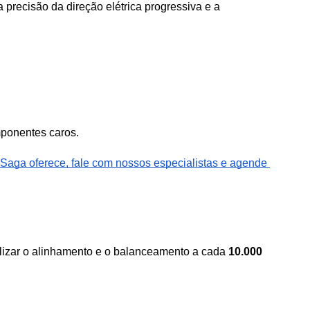
recisão da direção elétrica progressiva e a 
mponentes caros.
Saga oferece, fale com nossos especialistas e agende 
zar o alinhamento e o balanceamento a cada 
10.000 