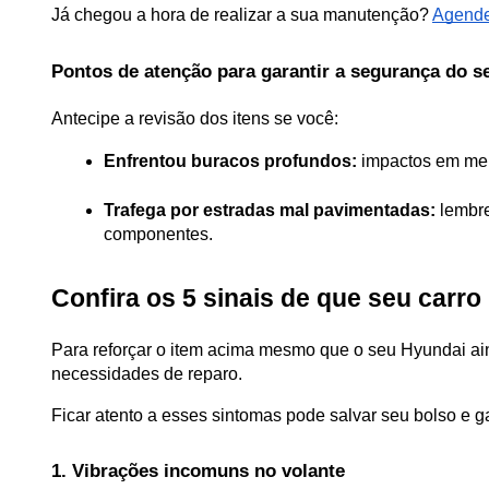
Já chegou a hora de realizar a sua manutenção? 
Agende
Pontos de atenção para garantir a segurança do s
Antecipe a revisão dos itens se você:
Enfrentou buracos profundos:
 impactos em mei
Trafega por estradas mal pavimentadas:
 lembr
componentes. 
Confira os 5 sinais de que seu carr
Para reforçar o item acima mesmo que o seu Hyundai aind
necessidades de reparo. 
Ficar atento a esses sintomas pode salvar seu bolso e ga
1. Vibrações incomuns no volante