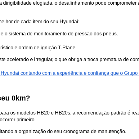
dirigibilidade elogiada, o desalinhamento pode comprometer a p
elhor de cada item do seu Hyundai:
e o sistema de monitoramento de pressão dos pneus.
rístico e ordem de ignição T-Plane.
 acelerado e irregular, o que obriga a troca prematura de co
u Hyundai contando com a experiência e confiança que o Grupo 
seu 0km?  
ara os modelos HB20 e HB20s, a recomendação padrão é reali
correr primeiro. 
acilitando a organização do seu cronograma de manutenção. 