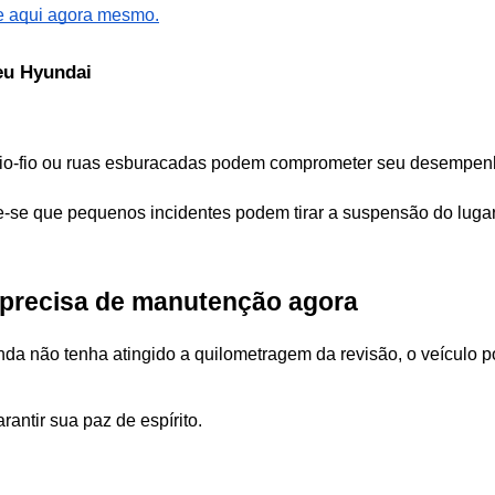
 aqui agora mesmo.
eu Hyundai
o-fio ou ruas esburacadas podem comprometer seu desempenho,
e-se que pequenos incidentes podem tirar a suspensão do lugar
o precisa de manutenção agora 
a não tenha atingido a quilometragem da revisão, o veículo pos
rantir sua paz de espírito.