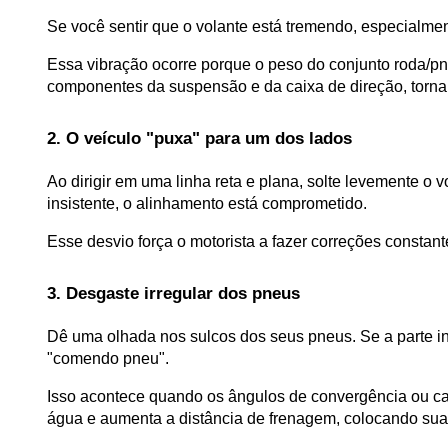
Se você sentir que o volante está tremendo, especialme
Essa vibração ocorre porque o peso do conjunto roda/pne
componentes da suspensão e da caixa de direção, tornan
2. O veículo "puxa" para um dos lados
Ao dirigir em uma linha reta e plana, solte levemente o v
insistente, o alinhamento está comprometido. 
Esse desvio força o motorista a fazer correções constant
3. Desgaste irregular dos pneus
Dê uma olhada nos sulcos dos seus pneus. Se a parte in
"comendo pneu". 
Isso acontece quando os ângulos de convergência ou ca
água e aumenta a distância de frenagem, colocando sua