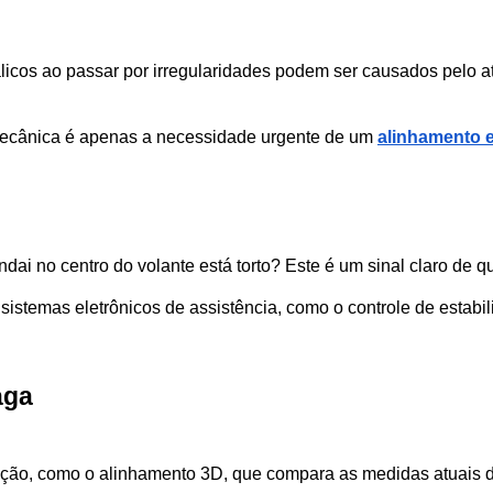
icos ao passar por irregularidades podem ser causados pelo at
mecânica é apenas a necessidade urgente de um 
alinhamento 
ndai no centro do volante está torto? Este é um sinal claro de q
sistemas eletrônicos de assistência, como o controle de estabi
aga
ção, como o alinhamento 3D, que compara as medidas atuais do