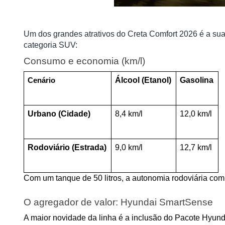
Um dos grandes atrativos do Creta Comfort 2026 é a sua 
categoria SUV:
Consumo e economia (km/l)
Álcool (Etanol)
Gasolina
Cenário
Urbano (Cidade)
8,4 km/l
12,0 km/l
Rodoviário (Estrada)
9,0 km/l
12,7 km/l
Com um tanque de 50 litros, a autonomia rodoviária co
O agregador de valor: Hyundai SmartSense
A maior novidade da linha é a inclusão do Pacote Hyun