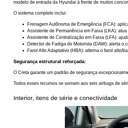
modelo de entrada da Hyundai à frente de muitos concor
O sistema completo inclui:
Frenagem Autônoma de Emergência (FCA): aplica 
Assistente de Permanência em Faixa (LKA): atua n
Assistente de Centralização em Faixa (LFA): ajuda
Detector de Fadiga do Motorista (DAW): alerta o 
Farol Alto Adaptativo (HBA): alterna o farol alto/
Segurança estrutural reforçada:
O Creta garante um padrão de segurança excepcionalment
Todos esses recursos se somam aos seis airbags de série
Interior, itens de série e conectividade