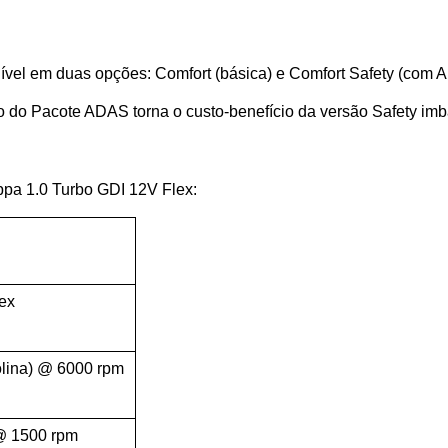
onível em duas opções: Comfort (básica) e Comfort Safety (com 
do Pacote ADAS torna o custo-benefício da versão Safety imba
ppa 1.0 Turbo GDI 12V Flex:
lex
solina) @ 6000 rpm
 @ 1500 rpm