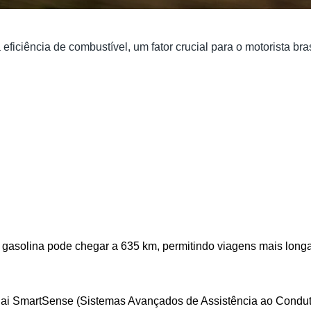
eficiência de combustível, um fator crucial para o motorista br
m gasolina pode chegar a 635 km, permitindo viagens mais long
dai SmartSense (Sistemas Avançados de Assistência ao Condutor