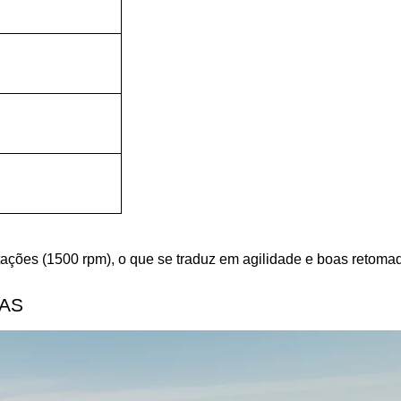
ações (1500 rpm), o que se traduz em agilidade e boas retomad
DAS