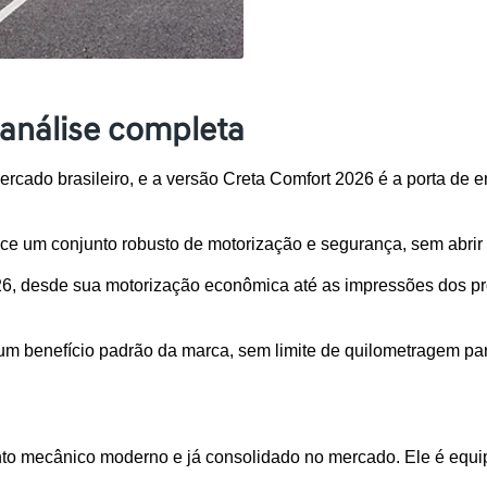
análise completa
rcado brasileiro, e a versão Creta Comfort 2026 é a porta de 
ce um conjunto robusto de motorização e segurança, sem abrir m
26, desde sua motorização econômica até as impressões dos pro
m benefício padrão da marca, sem limite de quilometragem para
to mecânico moderno e já consolidado no mercado. Ele é equipa