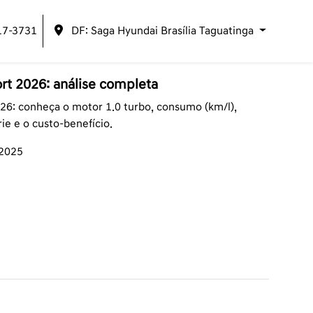
17-3731
DF: Saga Hyundai Brasília Taguatinga
rt 2026: análise completa
26: conheça o motor 1.0 turbo, consumo (km/l),
rie e o custo-benefício.
/2025