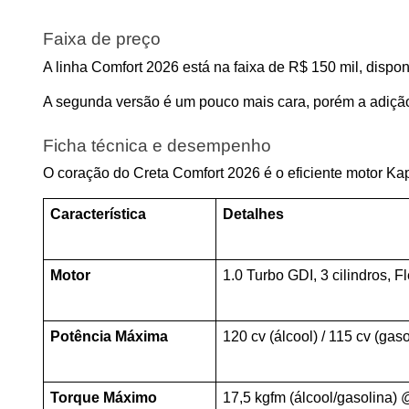
Faixa de preço
A linha Comfort 2026 está na faixa de R$ 150 mil, disp
A segunda versão é um pouco mais cara, porém a adição 
Ficha técnica e desempenho
O coração do Creta Comfort 2026 é o eficiente motor Ka
Característica
Detalhes
Motor
1.0 Turbo GDI, 3 cilindros, F
Potência Máxima
120 cv (álcool) / 115 cv (ga
Torque Máximo
17,5 kgfm (álcool/gasolina)