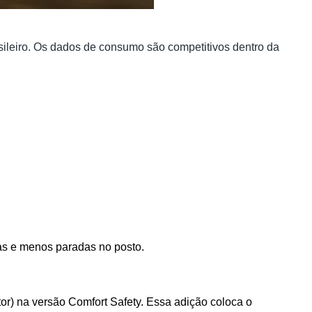
asileiro. Os dados de consumo são competitivos dentro da
as e menos paradas no posto.
) na versão Comfort Safety. Essa adição coloca o 