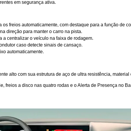
rentes em segurança ativa.
os freios automaticamente, com destaque para a função de co
a direção para manter o carro na pista.
 a centralizar o veículo na faixa de rodagem.
condutor caso detecte sinais de cansaço.
baixo automaticamente.
e alto com sua estrutura de aço de ultra resistência, materia
, freios a disco nas quatro rodas e o Alerta de Presença no B