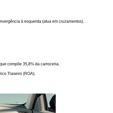
nvergência à esquerda (atua em cruzamentos).
l que compõe 35,8% da carroceria.
anco Traseiro (ROA).