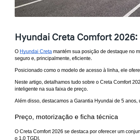
Hyundai Creta Comfort 2026: 
O 
Hyundai Creta
 mantém sua posição de destaque no me
seguro e, principalmente, eficiente.
Posicionado como o modelo de acesso à linha, ele ofere
Neste artigo, detalhamos tudo sobre o Creta Comfort 20
inteligente na sua faixa de preço. 
Além disso, destacamos a Garantia Hyundai de 5 anos, u
Preço, motorização e ficha técnica
O Creta Comfort 2026 se destaca por oferecer um conjun
o 1.0 TGDI.