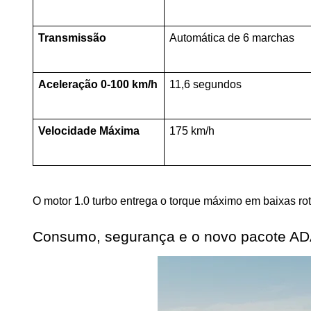
Transmissão
Automática de 6 marchas
Aceleração 0-100 km/h
11,6 segundos
Velocidade Máxima
175 km/h
O motor 1.0 turbo entrega o torque máximo em baixas rot
Consumo, segurança e o novo pacote A