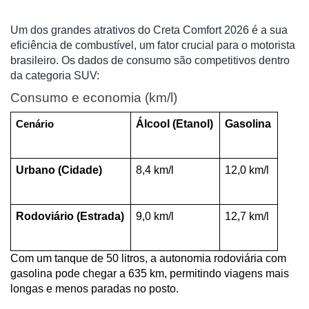
Um dos grandes atrativos do Creta Comfort 2026 é a sua
eficiência de combustível, um fator crucial para o motorista
brasileiro. Os dados de consumo são competitivos dentro
da categoria SUV:
Consumo e economia (km/l)
Álcool (Etanol)
Gasolina
Cenário
Urbano (Cidade)
8,4 km/l
12,0 km/l
Rodoviário (Estrada)
9,0 km/l
12,7 km/l
Com um tanque de 50 litros, a autonomia rodoviária com 
gasolina pode chegar a 635 km, permitindo viagens mais 
longas e menos paradas no posto.