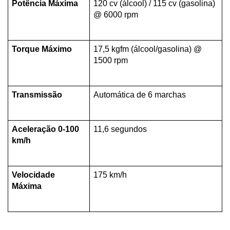
Potência Máxima
120 cv (álcool) / 115 cv (gasolina) 
@ 6000 rpm
Torque Máximo
17,5 kgfm (álcool/gasolina) @ 
1500 rpm
Transmissão
Automática de 6 marchas
Aceleração 0-100 
11,6 segundos
km/h
Velocidade 
175 km/h
Máxima