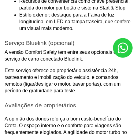
Recursos de conveniência como chave presencial, 
partida do motor por botão e sistema Start & Stop.
Estilo exterior: destaque para a Faixa de luz 
longitudinal em LED na tampa traseira, que confere 
um visual mais moderno.
Serviço Bluelink (opcional)
A versão Comfort Safety tem entre seus opcionais o 
serviço de carro conectado Bluelink.
Este serviço oferece ao proprietário assistência 24h, 
rastreamento e imobilização do veículo, e comandos 
remotos (ligar/desligar o motor, travar portas), com um 
período de gratuidade para teste.
Avaliações de proprietários
A opinião dos donos reforça o bom custo-benefício do 
Creta. O espaço interno e o conforto para viagens são 
frequentemente elogiados. A agilidade do motor turbo no 