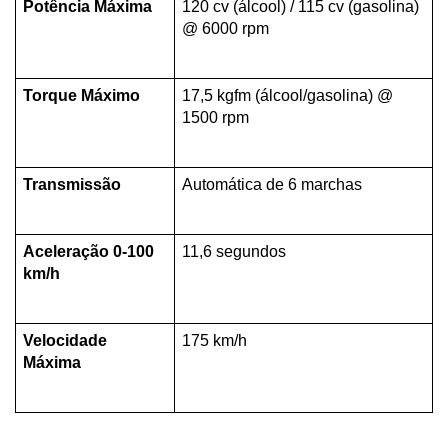
Potência Máxima
120 cv (álcool) / 115 cv (gasolina) 
@ 6000 rpm
Torque Máximo
17,5 kgfm (álcool/gasolina) @ 
1500 rpm
Transmissão
Automática de 6 marchas
Aceleração 0-100 
11,6 segundos
km/h
Velocidade 
175 km/h
Máxima