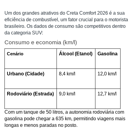
Um dos grandes atrativos do Creta Comfort 2026 é a sua
eficiência de combustível, um fator crucial para o motorista
brasileiro. Os dados de consumo são competitivos dentro
da categoria SUV:
Consumo e economia (km/l)
Álcool (Etanol)
Gasolina
Cenário
Urbano (Cidade)
8,4 km/l
12,0 km/l
Rodoviário (Estrada)
9,0 km/l
12,7 km/l
Com um tanque de 50 litros, a autonomia rodoviária com 
gasolina pode chegar a 635 km, permitindo viagens mais 
longas e menos paradas no posto.