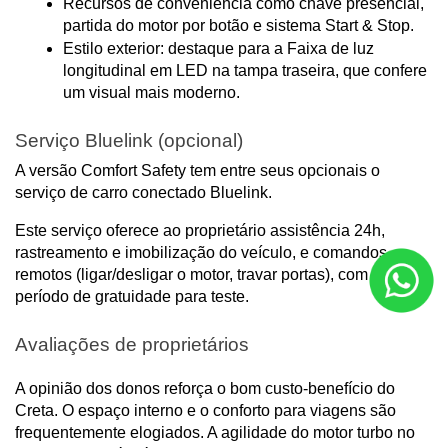
Recursos de conveniência como chave presencial, 
partida do motor por botão e sistema Start & Stop.
Estilo exterior: destaque para a Faixa de luz 
longitudinal em LED na tampa traseira, que confere 
um visual mais moderno.
Serviço Bluelink (opcional)
A versão Comfort Safety tem entre seus opcionais o 
serviço de carro conectado Bluelink.
Este serviço oferece ao proprietário assistência 24h, 
rastreamento e imobilização do veículo, e comandos 
remotos (ligar/desligar o motor, travar portas), com um 
período de gratuidade para teste.
Avaliações de proprietários
A opinião dos donos reforça o bom custo-benefício do 
Creta. O espaço interno e o conforto para viagens são 
frequentemente elogiados. A agilidade do motor turbo no 