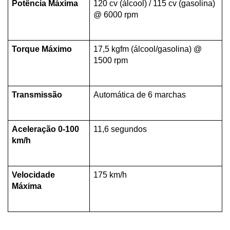
Potência Máxima
120 cv (álcool) / 115 cv (gasolina) 
@ 6000 rpm
Torque Máximo
17,5 kgfm (álcool/gasolina) @ 
1500 rpm
Transmissão
Automática de 6 marchas
Aceleração 0-100 
11,6 segundos
km/h
Velocidade 
175 km/h
Máxima