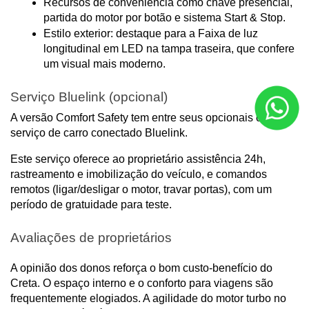
Recursos de conveniência como chave presencial, 
partida do motor por botão e sistema Start & Stop.
Estilo exterior: destaque para a Faixa de luz 
longitudinal em LED na tampa traseira, que confere 
um visual mais moderno.
Serviço Bluelink (opcional)
A versão Comfort Safety tem entre seus opcionais o 
serviço de carro conectado Bluelink.
Este serviço oferece ao proprietário assistência 24h, 
rastreamento e imobilização do veículo, e comandos 
remotos (ligar/desligar o motor, travar portas), com um 
período de gratuidade para teste.
Avaliações de proprietários
A opinião dos donos reforça o bom custo-benefício do 
Creta. O espaço interno e o conforto para viagens são 
frequentemente elogiados. A agilidade do motor turbo no 