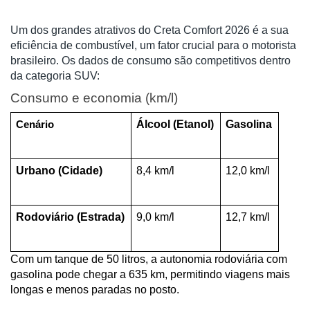
Um dos grandes atrativos do Creta Comfort 2026 é a sua
eficiência de combustível, um fator crucial para o motorista
brasileiro. Os dados de consumo são competitivos dentro
da categoria SUV:
Consumo e economia (km/l)
Álcool (Etanol)
Gasolina
Cenário
Urbano (Cidade)
8,4 km/l
12,0 km/l
Rodoviário (Estrada)
9,0 km/l
12,7 km/l
Com um tanque de 50 litros, a autonomia rodoviária com 
gasolina pode chegar a 635 km, permitindo viagens mais 
longas e menos paradas no posto.