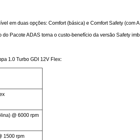
onível em duas opções: Comfort (básica) e Comfort Safety (com 
do Pacote ADAS torna o custo-benefício da versão Safety imba
ppa 1.0 Turbo GDI 12V Flex:
lex
solina) @ 6000 rpm
 @ 1500 rpm