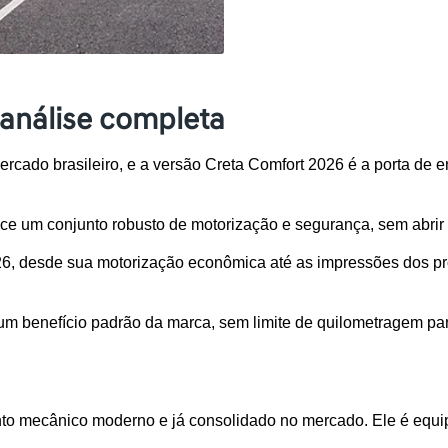
análise completa
rcado brasileiro, e a versão Creta Comfort 2026 é a porta de 
ce um conjunto robusto de motorização e segurança, sem abrir m
26, desde sua motorização econômica até as impressões dos pro
m benefício padrão da marca, sem limite de quilometragem para
to mecânico moderno e já consolidado no mercado. Ele é equipa