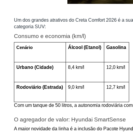
Um dos grandes atrativos do Creta Comfort 2026 é a sua 
categoria SUV:
Consumo e economia (km/l)
Álcool (Etanol)
Gasolina
Cenário
Urbano (Cidade)
8,4 km/l
12,0 km/l
Rodoviário (Estrada)
9,0 km/l
12,7 km/l
Com um tanque de 50 litros, a autonomia rodoviária co
O agregador de valor: Hyundai SmartSense
A maior novidade da linha é a inclusão do Pacote Hyun