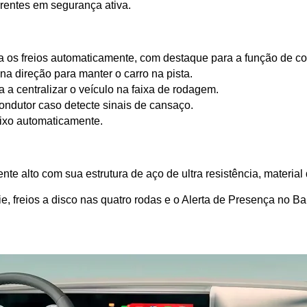
rentes em segurança ativa.
os freios automaticamente, com destaque para a função de co
a direção para manter o carro na pista.
 a centralizar o veículo na faixa de rodagem.
condutor caso detecte sinais de cansaço.
baixo automaticamente.
e alto com sua estrutura de aço de ultra resistência, materia
, freios a disco nas quatro rodas e o Alerta de Presença no B