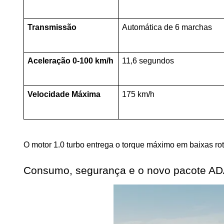
Transmissão
Automática de 6 marchas
Aceleração 0-100 km/h
11,6 segundos
Velocidade Máxima
175 km/h
O motor 1.0 turbo entrega o torque máximo em baixas rot
Consumo, segurança e o novo pacote A