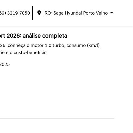
(69) 3219-7050
RO: Saga Hyundai Porto Velho
rt 2026: análise completa
26: conheça o motor 1.0 turbo, consumo (km/l),
rie e o custo-benefício.
/2025