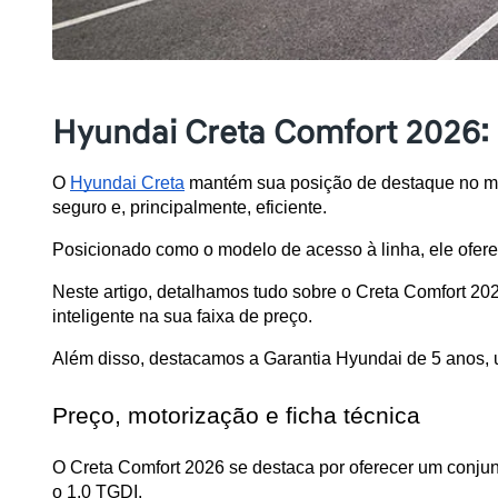
Hyundai Creta Comfort 2026: 
O 
Hyundai Creta
 mantém sua posição de destaque no me
seguro e, principalmente, eficiente.
Posicionado como o modelo de acesso à linha, ele ofere
Neste artigo, detalhamos tudo sobre o Creta Comfort 20
inteligente na sua faixa de preço. 
Além disso, destacamos a Garantia Hyundai de 5 anos, u
Preço, motorização e ficha técnica
O Creta Comfort 2026 se destaca por oferecer um conjun
o 1.0 TGDI.