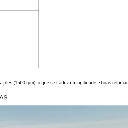
ações (1500 rpm), o que se traduz em agilidade e boas retomad
DAS