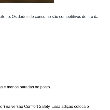
asileiro. Os dados de consumo são competitivos dentro da
as e menos paradas no posto.
) na versão Comfort Safety. Essa adição coloca o 