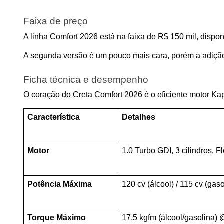
Faixa de preço
A linha Comfort 2026 está na faixa de R$ 150 mil, disp
A segunda versão é um pouco mais cara, porém a adição 
Ficha técnica e desempenho
O coração do Creta Comfort 2026 é o eficiente motor Ka
Característica
Detalhes
Motor
1.0 Turbo GDI, 3 cilindros, F
Potência Máxima
120 cv (álcool) / 115 cv (ga
Torque Máximo
17,5 kgfm (álcool/gasolina)