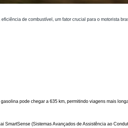
eficiência de combustível, um fator crucial para o motorista br
m gasolina pode chegar a 635 km, permitindo viagens mais long
dai SmartSense (Sistemas Avançados de Assistência ao Condutor