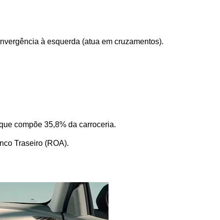
nvergência à esquerda (atua em cruzamentos).
l que compõe 35,8% da carroceria.
anco Traseiro (ROA).