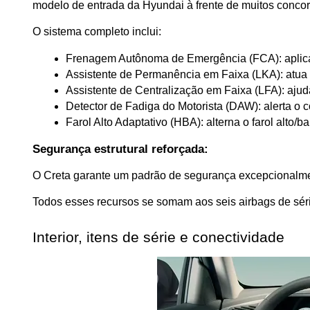
modelo de entrada da Hyundai à frente de muitos concor
O sistema completo inclui:
Frenagem Autônoma de Emergência (FCA): aplica 
Assistente de Permanência em Faixa (LKA): atua n
Assistente de Centralização em Faixa (LFA): ajuda
Detector de Fadiga do Motorista (DAW): alerta o 
Farol Alto Adaptativo (HBA): alterna o farol alto/
Segurança estrutural reforçada:
O Creta garante um padrão de segurança excepcionalment
Todos esses recursos se somam aos seis airbags de série
Interior, itens de série e conectividade