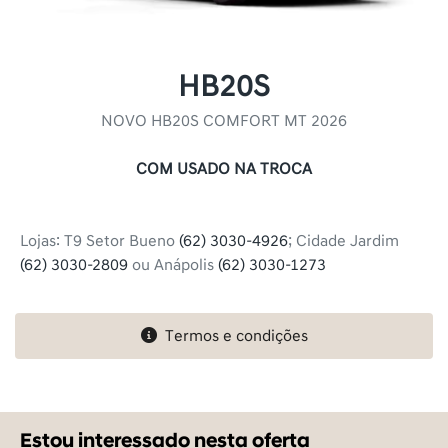
HB20S
NOVO HB20S COMFORT MT 2026
COM USADO NA TROCA
Lojas: T9 Setor Bueno
(62) 3030-4926
; Cidade Jardim
(62) 3030-2809
ou Anápolis
(62) 3030-1273
Termos e condições
Essa oferta acaba em
17h 22m 21seg
Estou interessado nesta oferta