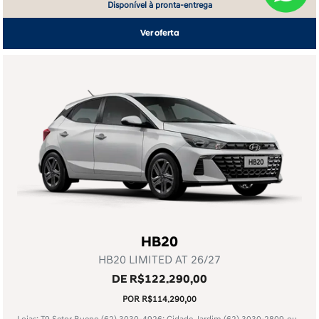
Disponível à pronta-entrega
Ver oferta
HB20
HB20 LIMITED AT 26/27
DE R$122.290,00
POR R$114.290,00