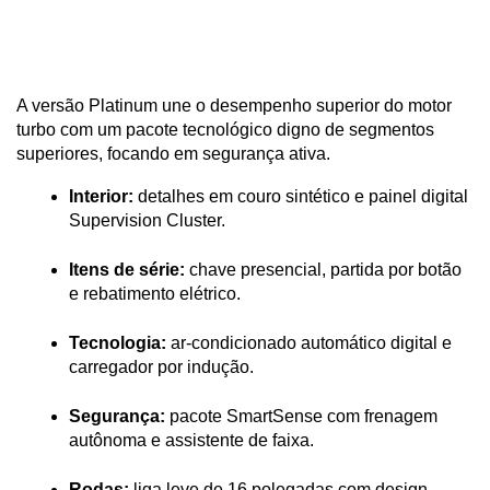
A versão Platinum une o desempenho superior do motor 
turbo com um pacote tecnológico digno de segmentos 
superiores, focando em segurança ativa.
Interior:
 detalhes em couro sintético e painel digital 
Supervision Cluster.
Itens de série:
 chave presencial, partida por botão 
e rebatimento elétrico.
Tecnologia:
 ar-condicionado automático digital e 
carregador por indução.
Segurança:
 pacote SmartSense com frenagem 
autônoma e assistente de faixa.
Rodas:
 liga leve de 16 polegadas com design 