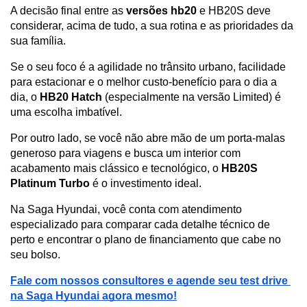
A decisão final entre as 
versões hb20
 e HB20S deve 
considerar, acima de tudo, a sua rotina e as prioridades da 
sua família. 
Se o seu foco é a agilidade no trânsito urbano, facilidade 
para estacionar e o melhor custo-benefício para o dia a 
dia, o 
HB20 Hatch
 (especialmente na versão Limited) é 
uma escolha imbatível. 
Por outro lado, se você não abre mão de um porta-malas 
generoso para viagens e busca um interior com 
acabamento mais clássico e tecnológico, o 
HB20S 
Platinum Turbo
 é o investimento ideal.
Na Saga Hyundai, você conta com atendimento 
especializado para comparar cada detalhe técnico de 
perto e encontrar o plano de financiamento que cabe no 
seu bolso.
Fale com nossos consultores e agende seu test drive 
na Saga Hyundai agora mesmo!