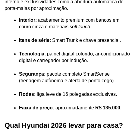
interno e exclusividades como a abertura automática do 
porta-malas por aproximação.
Interior:
 acabamento premium com bancos em 
couro cinza e materiais 
soft touch
.
Itens de série:
 Smart Trunk e chave presencial.
Tecnologia:
 painel digital colorido, ar-condicionado 
digital e carregador por indução.
Segurança:
 pacote completo SmartSense 
(frenagem autônoma e alerta de ponto cego).
Rodas:
 liga leve de 16 polegadas exclusivas.
Faixa de preço:
 aproximadamente 
R$ 135.000
.
Qual Hyundai 2026 levar para casa?