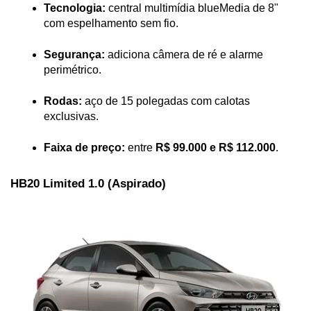
Tecnologia:
 central multimídia blueMedia de 8" 
com espelhamento sem fio.
Segurança:
 adiciona câmera de ré e alarme 
perimétrico.
Rodas:
 aço de 15 polegadas com calotas 
exclusivas.
Faixa de preço:
 entre 
R$ 99.000 e R$ 112.000
.
HB20 Limited 1.0 (Aspirado)