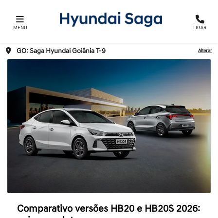
MENU
LIGAR
GO: Saga Hyundai Goiânia T-9
Alterar
Comparativo versões HB20 e HB20S 2026: