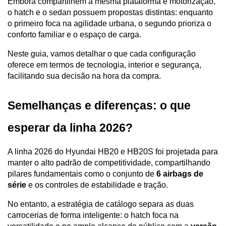
Embora compartilhem a mesma plataforma e motorização, 
o hatch e o sedan possuem propostas distintas: enquanto 
o primeiro foca na agilidade urbana, o segundo prioriza o 
conforto familiar e o espaço de carga. 
Neste guia, vamos detalhar o que cada configuração 
oferece em termos de tecnologia, interior e segurança, 
facilitando sua decisão na hora da compra.
Semelhanças e diferenças: o que 
esperar da linha 2026?
A linha 2026 do Hyundai HB20 e HB20S foi projetada para 
manter o alto padrão de competitividade, compartilhando 
pilares fundamentais como o conjunto de 
6 airbags de 
série
 e os controles de estabilidade e tração. 
No entanto, a estratégia de catálogo separa as duas 
carrocerias de forma inteligente: o hatch foca na 