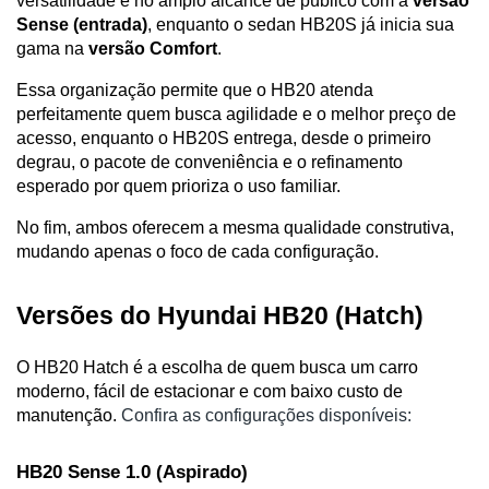
versatilidade e no amplo alcance de público com a 
versão 
Sense (entrada)
, enquanto o sedan HB20S já inicia sua 
gama na 
versão Comfort
.
Essa organização permite que o HB20 atenda 
perfeitamente quem busca agilidade e o melhor preço de 
acesso, enquanto o HB20S entrega, desde o primeiro 
degrau, o pacote de conveniência e o refinamento 
esperado por quem prioriza o uso familiar. 
No fim, ambos oferecem a mesma qualidade construtiva, 
mudando apenas o foco de cada configuração.
Versões do Hyundai HB20 (Hatch)
O HB20 Hatch é a escolha de quem busca um carro 
moderno, fácil de estacionar e com baixo custo de 
manutenção. 
Confira as configurações disponíveis:
HB20 Sense 1.0 (Aspirado)