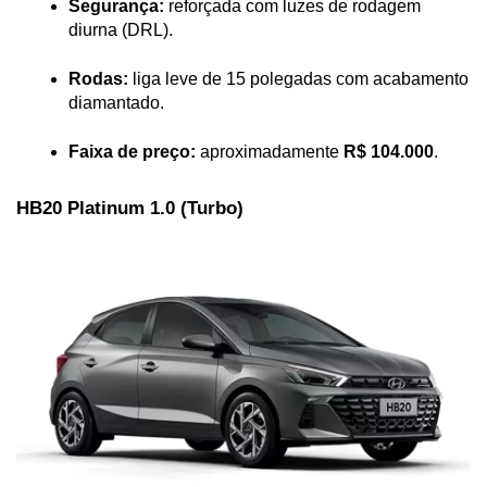
Segurança:
 reforçada com luzes de rodagem 
diurna (DRL).
Rodas:
 liga leve de 15 polegadas com acabamento 
diamantado.
Faixa de preço:
 aproximadamente 
R$ 104.000
.
HB20 Platinum 1.0 (Turbo)