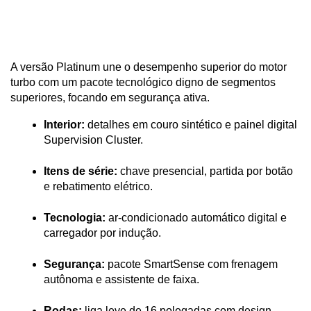
A versão Platinum une o desempenho superior do motor 
turbo com um pacote tecnológico digno de segmentos 
superiores, focando em segurança ativa.
Interior:
 detalhes em couro sintético e painel digital 
Supervision Cluster.
Itens de série:
 chave presencial, partida por botão 
e rebatimento elétrico.
Tecnologia:
 ar-condicionado automático digital e 
carregador por indução.
Segurança:
 pacote SmartSense com frenagem 
autônoma e assistente de faixa.
Rodas:
 liga leve de 16 polegadas com design 