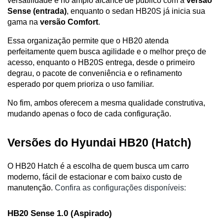
versatilidade e no amplo alcance de público com a 
versão 
Sense (entrada)
, enquanto o sedan HB20S já inicia sua 
gama na 
versão Comfort
.
Essa organização permite que o HB20 atenda 
perfeitamente quem busca agilidade e o melhor preço de 
acesso, enquanto o HB20S entrega, desde o primeiro 
degrau, o pacote de conveniência e o refinamento 
esperado por quem prioriza o uso familiar. 
No fim, ambos oferecem a mesma qualidade construtiva, 
mudando apenas o foco de cada configuração.
Versões do Hyundai HB20 (Hatch)
O HB20 Hatch é a escolha de quem busca um carro 
moderno, fácil de estacionar e com baixo custo de 
manutenção. 
Confira as configurações disponíveis:
HB20 Sense 1.0 (Aspirado)