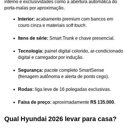
interno e exclusividades como a abertura automática do 
porta-malas por aproximação.
Interior:
 acabamento premium com bancos em 
couro cinza e materiais 
soft touch
.
Itens de série:
 Smart Trunk e chave presencial.
Tecnologia:
 painel digital colorido, ar-condicionado 
digital e carregador por indução.
Segurança:
 pacote completo SmartSense 
(frenagem autônoma e alerta de ponto cego).
Rodas:
 liga leve de 16 polegadas exclusivas.
Faixa de preço:
 aproximadamente 
R$ 135.000
.
Qual Hyundai 2026 levar para casa?