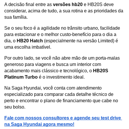
A decisão final entre as 
versões hb20
 e HB20S deve 
considerar, acima de tudo, a sua rotina e as prioridades da 
sua família. 
Se o seu foco é a agilidade no trânsito urbano, facilidade 
para estacionar e o melhor custo-benefício para o dia a 
dia, o 
HB20 Hatch
 (especialmente na versão Limited) é 
uma escolha imbatível. 
Por outro lado, se você não abre mão de um porta-malas 
generoso para viagens e busca um interior com 
acabamento mais clássico e tecnológico, o 
HB20S 
Platinum Turbo
 é o investimento ideal.
Na Saga Hyundai, você conta com atendimento 
especializado para comparar cada detalhe técnico de 
perto e encontrar o plano de financiamento que cabe no 
seu bolso.
Fale com nossos consultores e agende seu test drive 
na Saga Hyundai agora mesmo!