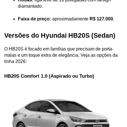
diamantado.
Faixa de preço:
 aproximadamente 
R$ 127.000
.
Versões do Hyundai HB20S (Sedan)
O HB20S é focado em famílias que precisam de porta-
malas e um toque extra de elegância. Veja as opções da 
linha 2026:
HB20S Comfort 1.0 (Aspirado ou Turbo)