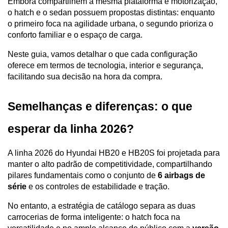
Embora compartilhem a mesma plataforma e motorização, 
o hatch e o sedan possuem propostas distintas: enquanto 
o primeiro foca na agilidade urbana, o segundo prioriza o 
conforto familiar e o espaço de carga. 
Neste guia, vamos detalhar o que cada configuração 
oferece em termos de tecnologia, interior e segurança, 
facilitando sua decisão na hora da compra.
Semelhanças e diferenças: o que 
esperar da linha 2026?
A linha 2026 do Hyundai HB20 e HB20S foi projetada para 
manter o alto padrão de competitividade, compartilhando 
pilares fundamentais como o conjunto de 
6 airbags de 
série
 e os controles de estabilidade e tração. 
No entanto, a estratégia de catálogo separa as duas 
carrocerias de forma inteligente: o hatch foca na 