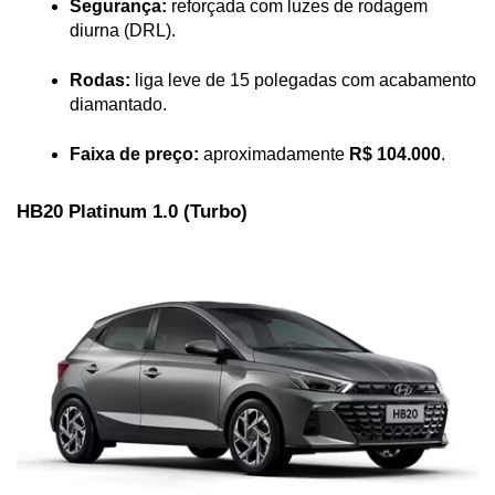
Segurança:
 reforçada com luzes de rodagem 
diurna (DRL).
Rodas:
 liga leve de 15 polegadas com acabamento 
diamantado.
Faixa de preço:
 aproximadamente 
R$ 104.000
.
HB20 Platinum 1.0 (Turbo)