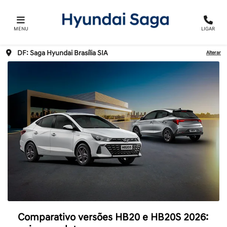
MENU
LIGAR
DF: Saga Hyundai Brasília SIA
Alterar
Comparativo versões HB20 e HB20S 2026: