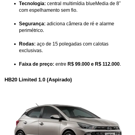
Tecnologia:
 central multimídia blueMedia de 8" 
com espelhamento sem fio.
Segurança:
 adiciona câmera de ré e alarme 
perimétrico.
Rodas:
 aço de 15 polegadas com calotas 
exclusivas.
Faixa de preço:
 entre 
R$ 99.000 e R$ 112.000
.
HB20 Limited 1.0 (Aspirado)