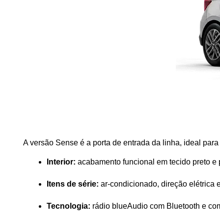
A versão Sense é a porta de entrada da linha, ideal par
Interior:
 acabamento funcional em tecido preto e 
Itens de série:
 ar-condicionado, direção elétrica e
Tecnologia:
 rádio blueAudio com Bluetooth e co