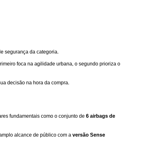
e segurança da categoria. 
meiro foca na agilidade urbana, o segundo prioriza o 
 sua decisão na hora da compra.
ares fundamentais como o conjunto de 
6 airbags de 
o amplo alcance de público com a 
versão Sense 