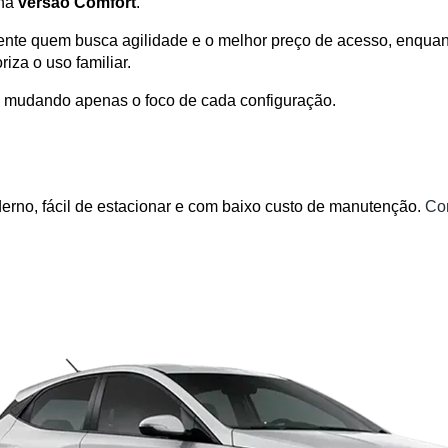
na 
versão Comfort
.
nte quem busca agilidade e o melhor preço de acesso, enquant
za o uso familiar. 
, mudando apenas o foco de cada configuração.
no, fácil de estacionar e com baixo custo de manutenção. 
Con