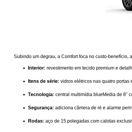
Subindo um degrau, a Comfort foca no custo-benefício, a
Interior:
 revestimento em tecido premium e detal
Itens de série:
 vidros elétricos nas quatro portas e
Tecnologia:
 central multimídia blueMedia de 8" 
Segurança:
 adiciona câmera de ré e alarme perim
Rodas:
 aço de 15 polegadas com calotas exclusi