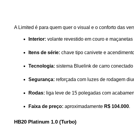
A Limited é para quem quer o visual e o conforto das ve
Interior:
 volante revestido em couro e maçanetas
Itens de série:
 chave tipo canivete e acendimento
Tecnologia:
 sistema Bluelink de carro conectado
Segurança:
 reforçada com luzes de rodagem diu
Rodas:
 liga leve de 15 polegadas com acabame
Faixa de preço:
 aproximadamente 
R$ 104.000
.
HB20 Platinum 1.0 (Turbo)