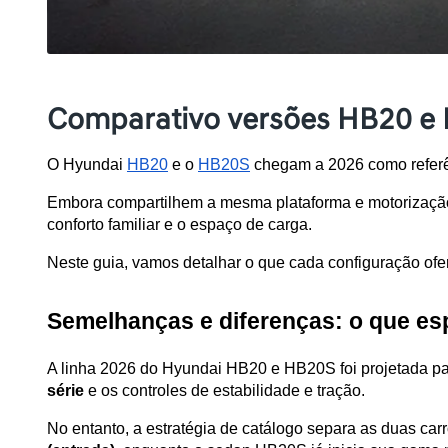
Comparativo versões HB20 e 
O Hyundai 
HB20
 e o 
HB20S
 chegam a 2026 como referê
Embora compartilhem a mesma plataforma e motorização, 
conforto familiar e o espaço de carga. 
Neste guia, vamos detalhar o que cada configuração ofer
Semelhanças e diferenças: o que esp
A linha 2026 do Hyundai HB20 e HB20S foi projetada par
série
 e os controles de estabilidade e tração. 
No entanto, a estratégia de catálogo separa as duas carr