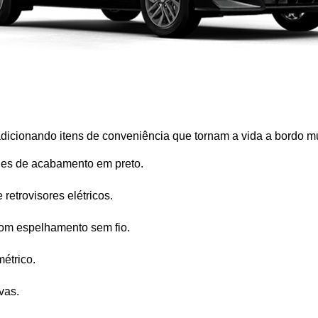
dicionando itens de conveniência que tornam a vida a bordo mu
hes de acabamento em preto.
 retrovisores elétricos.
com espelhamento sem fio.
étrico.
vas.