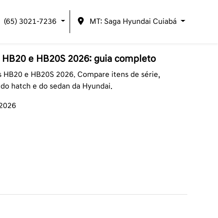
(65) 3021-7236
MT: Saga Hyundai Cuiabá
 HB20 e HB20S 2026: guia completo
s HB20 e HB20S 2026. Compare itens de série,
 do hatch e do sedan da Hyundai.
/2026