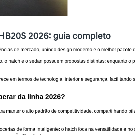
HB20S 2026: guia completo
ncias de mercado, unindo design moderno e o melhor pacote d
o hatch e o sedan possuem propostas distintas: enquanto o pri
ece em termos de tecnologia, interior e segurança, facilitando
erar da linha 2026?
a manter o alto padrão de competitividade, compartilhando pil
ocerias de forma inteligente: o hatch foca na versatilidade e n