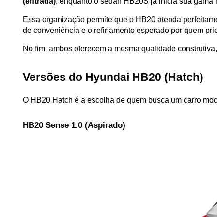
(entrada)
, enquanto o sedan HB20S já inicia sua gama 
Essa organização permite que o HB20 atenda perfeitame
de conveniência e o refinamento esperado por quem priori
No fim, ambos oferecem a mesma qualidade construtiva
Versões do Hyundai HB20 (Hatch)
O HB20 Hatch é a escolha de quem busca um carro moder
HB20 Sense 1.0 (Aspirado)