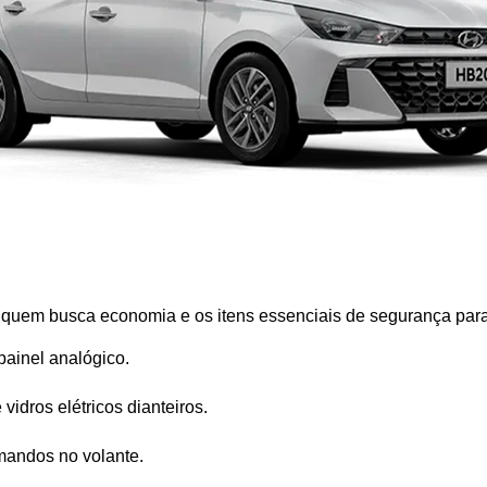
a quem busca economia e os itens essenciais de segurança para 
painel analógico.
 vidros elétricos dianteiros.
mandos no volante.