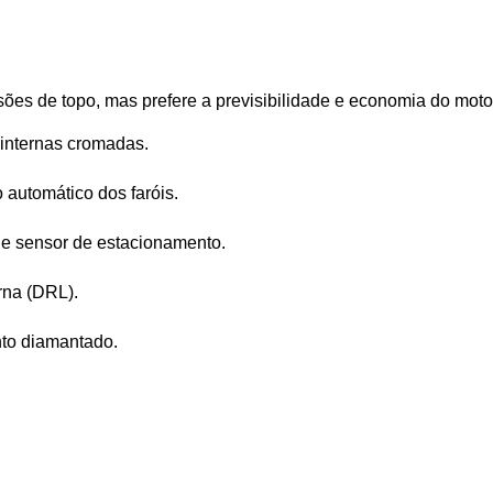
rsões de topo, mas prefere a previsibilidade e economia do moto
 internas cromadas.
 automático dos faróis.
 e sensor de estacionamento.
rna (DRL).
nto diamantado.