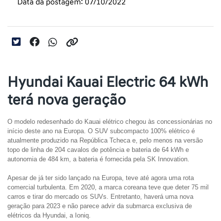
Data da postagem: 07/10/2022
Hyundai Kauai Electric 64 kWh
terá nova geração
O modelo redesenhado do Kauai elétrico chegou às concessionárias no 
início deste ano na Europa. O SUV subcompacto 100% elétrico é 
atualmente produzido na República Tcheca e, pelo menos na versão 
topo de linha de 204 cavalos de potência e bateria de 64 kWh e 
autonomia de 484 km, a bateria é fornecida pela SK Innovation.
Apesar de já ter sido lançado na Europa, teve até agora uma rota 
comercial turbulenta. Em 2020, a marca coreana teve que deter 75 mil 
carros e tirar do mercado os SUVs. Entretanto, haverá uma nova 
geração para 2023 e não parece advir da submarca exclusiva de 
elétricos da Hyundai, a Ioniq.