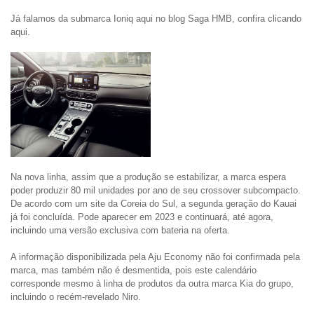
Já falamos da submarca Ioniq aqui no blog Saga HMB, confira clicando 
aqui.
Na nova linha, assim que a produção se estabilizar, a marca espera 
poder produzir 80 mil unidades por ano de seu crossover subcompacto. 
De acordo com um site da Coreia do Sul, a segunda geração do Kauai 
já foi concluída. Pode aparecer em 2023 e continuará, até agora, 
incluindo uma versão exclusiva com bateria na oferta.

A informação disponibilizada pela Aju Economy não foi confirmada pela 
marca, mas também não é desmentida, pois este calendário 
corresponde mesmo à linha de produtos da outra marca Kia do grupo, 
incluindo o recém-revelado Niro.