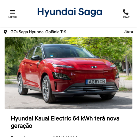
MENU
LIGAR
GO: Saga Hyundai Goiânia T-9
Alterar
Hyundai Kauai Electric 64 kWh terá nova
geração