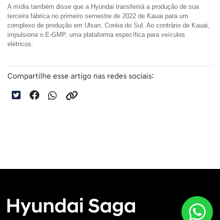
A mídia também disse que a Hyundai transferirá a produção de sua 
terceira fábrica no primeiro semestre de 2022 de Kauai para um 
complexo de produção em Ulsan, Coréia do Sul. Ao contrário de Kauai, 
impulsiona o E-GMP, uma plataforma específica para veículos 
elétricos.
Compartilhe esse artigo nas redes sociais: