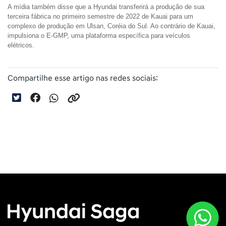
A mídia também disse que a Hyundai transferirá a produção de sua 
terceira fábrica no primeiro semestre de 2022 de Kauai para um 
complexo de produção em Ulsan, Coréia do Sul. Ao contrário de Kauai, 
impulsiona o E-GMP, uma plataforma específica para veículos 
elétricos.
Compartilhe esse artigo nas redes sociais: