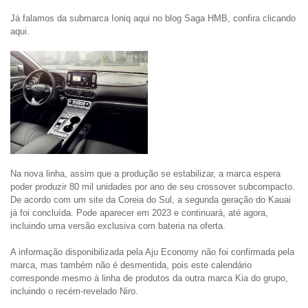
Já falamos da submarca Ioniq aqui no blog Saga HMB, confira clicando 
aqui.
Na nova linha, assim que a produção se estabilizar, a marca espera 
poder produzir 80 mil unidades por ano de seu crossover subcompacto. 
De acordo com um site da Coreia do Sul, a segunda geração do Kauai 
já foi concluída. Pode aparecer em 2023 e continuará, até agora, 
incluindo uma versão exclusiva com bateria na oferta.

A informação disponibilizada pela Aju Economy não foi confirmada pela 
marca, mas também não é desmentida, pois este calendário 
corresponde mesmo à linha de produtos da outra marca Kia do grupo, 
incluindo o recém-revelado Niro.