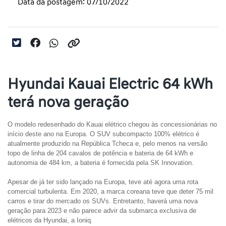
Data da postagem: 07/10/2022
Hyundai Kauai Electric 64 kWh
terá nova geração
O modelo redesenhado do Kauai elétrico chegou às concessionárias no 
início deste ano na Europa. O SUV subcompacto 100% elétrico é 
atualmente produzido na República Tcheca e, pelo menos na versão 
topo de linha de 204 cavalos de potência e bateria de 64 kWh e 
autonomia de 484 km, a bateria é fornecida pela SK Innovation.
Apesar de já ter sido lançado na Europa, teve até agora uma rota 
comercial turbulenta. Em 2020, a marca coreana teve que deter 75 mil 
carros e tirar do mercado os SUVs. Entretanto, haverá uma nova 
geração para 2023 e não parece advir da submarca exclusiva de 
elétricos da Hyundai, a Ioniq.