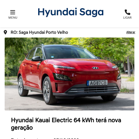
MENU
LIGAR
RO: Saga Hyundai Porto Velho
Alterar
Hyundai Kauai Electric 64 kWh terá nova
geração