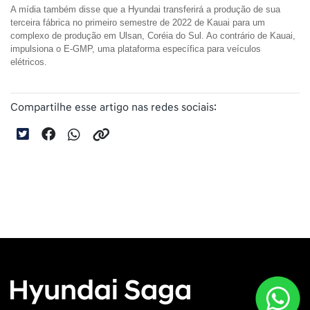
A mídia também disse que a Hyundai transferirá a produção de sua 
terceira fábrica no primeiro semestre de 2022 de Kauai para um 
complexo de produção em Ulsan, Coréia do Sul. Ao contrário de Kauai, 
impulsiona o E-GMP, uma plataforma específica para veículos 
elétricos.
Compartilhe esse artigo nas redes sociais: