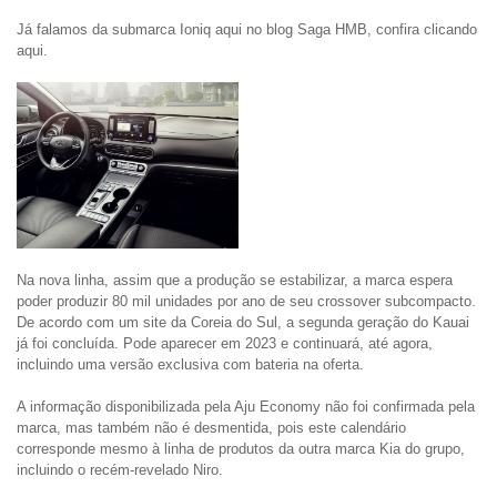
Já falamos da submarca Ioniq aqui no blog Saga HMB, confira clicando 
aqui.
Na nova linha, assim que a produção se estabilizar, a marca espera 
poder produzir 80 mil unidades por ano de seu crossover subcompacto. 
De acordo com um site da Coreia do Sul, a segunda geração do Kauai 
já foi concluída. Pode aparecer em 2023 e continuará, até agora, 
incluindo uma versão exclusiva com bateria na oferta.

A informação disponibilizada pela Aju Economy não foi confirmada pela 
marca, mas também não é desmentida, pois este calendário 
corresponde mesmo à linha de produtos da outra marca Kia do grupo, 
incluindo o recém-revelado Niro.