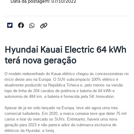
Data da postagem: 07/10/2022
Hyundai Kauai Electric 64 kWh
terá nova geração
O modelo redesenhado do Kauai elétrico chegou às concessionárias no 
início deste ano na Europa. O SUV subcompacto 100% elétrico é 
atualmente produzido na República Tcheca e, pelo menos na versão 
topo de linha de 204 cavalos de potência e bateria de 64 kWh e 
autonomia de 484 km, a bateria é fornecida pela SK Innovation.
Apesar de já ter sido lançado na Europa, teve até agora uma rota 
comercial turbulenta. Em 2020, a marca coreana teve que deter 75 mil 
carros e tirar do mercado os SUVs. Entretanto, haverá uma nova 
geração para 2023 e não parece advir da submarca exclusiva de 
elétricos da Hyundai, a Ioniq.