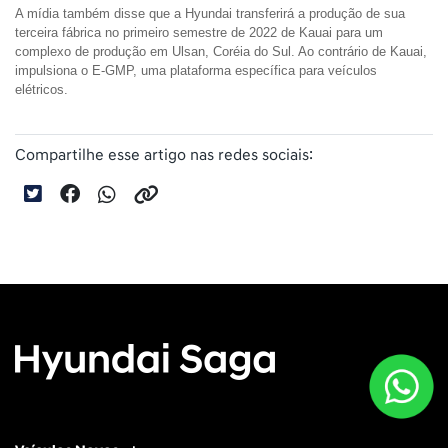
A mídia também disse que a Hyundai transferirá a produção de sua 
terceira fábrica no primeiro semestre de 2022 de Kauai para um 
complexo de produção em Ulsan, Coréia do Sul. Ao contrário de Kauai, 
impulsiona o E-GMP, uma plataforma específica para veículos 
elétricos.
Compartilhe esse artigo nas redes sociais: