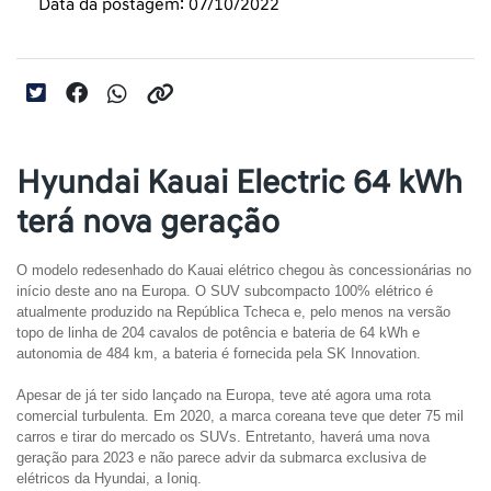
Data da postagem: 07/10/2022
Hyundai Kauai Electric 64 kWh
terá nova geração
O modelo redesenhado do Kauai elétrico chegou às concessionárias no 
início deste ano na Europa. O SUV subcompacto 100% elétrico é 
atualmente produzido na República Tcheca e, pelo menos na versão 
topo de linha de 204 cavalos de potência e bateria de 64 kWh e 
autonomia de 484 km, a bateria é fornecida pela SK Innovation.
Apesar de já ter sido lançado na Europa, teve até agora uma rota 
comercial turbulenta. Em 2020, a marca coreana teve que deter 75 mil 
carros e tirar do mercado os SUVs. Entretanto, haverá uma nova 
geração para 2023 e não parece advir da submarca exclusiva de 
elétricos da Hyundai, a Ioniq.