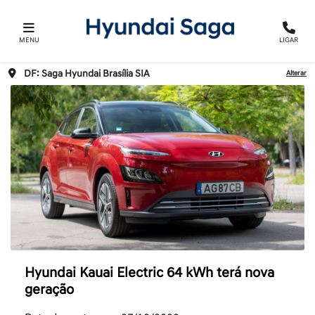
MENU
LIGAR
DF: Saga Hyundai Brasília SIA
Alterar
Hyundai Kauai Electric 64 kWh terá nova
geração