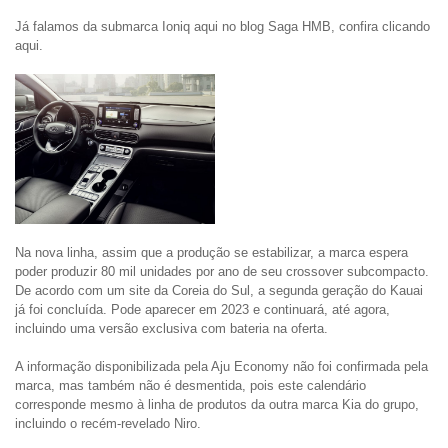
Já falamos da submarca Ioniq aqui no blog Saga HMB, confira clicando 
aqui.
Na nova linha, assim que a produção se estabilizar, a marca espera 
poder produzir 80 mil unidades por ano de seu crossover subcompacto. 
De acordo com um site da Coreia do Sul, a segunda geração do Kauai 
já foi concluída. Pode aparecer em 2023 e continuará, até agora, 
incluindo uma versão exclusiva com bateria na oferta.

A informação disponibilizada pela Aju Economy não foi confirmada pela 
marca, mas também não é desmentida, pois este calendário 
corresponde mesmo à linha de produtos da outra marca Kia do grupo, 
incluindo o recém-revelado Niro.