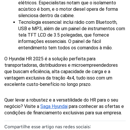
elétricos. Especialistas notam que o isolamento 
acústico é bom, e o motor diesel opera de forma 
silenciosa dentro da cabine.
Tecnologia essencial: inclui rádio com Bluetooth, 
USB e MP3, além de um painel de instrumentos com 
tela TFT LCD de 3.5 polegadas, que fornece 
informações essenciais. O painel de fácil 
entendimento tem todos os comandos à mão.
O Hyundai HR 2025 é a solução perfeita para 
transportadoras, distribuidores e microempreendedores 
que buscam eficiência, alta capacidade de carga e a 
vantagem exclusiva da tração 4x4, tudo isso com um 
excelente custo-benefício no longo prazo.
Quer levar a robustez e a versatilidade do HR para o seu 
negócio? Visite a 
Saga Hyundai
 para conhecer as ofertas e 
condições de financiamento exclusivas para sua empresa.
Compartilhe esse artigo nas redes sociais: