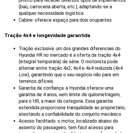
pronto para receber diversos tipos de implementos 
(baú, carroceria aberta, etc.), adaptando-se a 
qualquer necessidade logística.
Cabine: oferece espaço para dois ocupantes.
Tração 4x4 e longevidade garantida
Tração exclusiva: um dos grandes diferenciais do 
Hyundai HR no mercado é a oferta da tração 4x4 
(integral temporária) de série. O motorista pode 
alternar entre tração 4x2, 4x4 e 4x4 reduzida (4x4 
Low), garantindo que o seu negócio não pare em 
terrenos difíceis.
Garantia de confiança: a Hyundai oferece uma 
garantia de 4 anos, sem limite de quilometragem, 
para o HR, a maior da categoria. Essa garantia 
estendida proporciona tranquilidade ao proprietário, 
atestando a confiabilidade do conjunto mecânico.
Acesso facilitado: o motor, localizado abaixo do 
assento do passageiro, tem fácil acesso para 