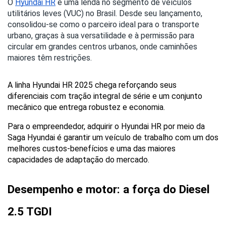
O
Hyundai HR
é uma lenda no segmento de veículos
utilitários leves (VUC) no Brasil. Desde seu lançamento,
consolidou-se como o parceiro ideal para o transporte
urbano, graças à sua versatilidade e à permissão para
circular em grandes centros urbanos, onde caminhões
maiores têm restrições.
A linha Hyundai HR 2025 chega reforçando seus 
diferenciais com tração integral de série e um conjunto 
mecânico que entrega robustez e economia.
Para o empreendedor, adquirir o Hyundai HR por meio da 
Saga Hyundai é garantir um veículo de trabalho com um dos 
melhores custos-benefícios e uma das maiores 
capacidades de adaptação do mercado.
Desempenho e motor: a força do Diesel 
2.5 TGDI