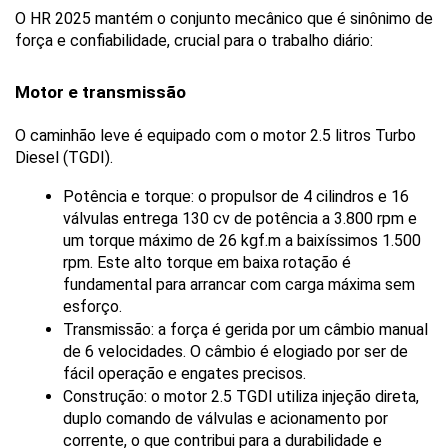
O HR 2025 mantém o conjunto mecânico que é sinônimo de 
força e confiabilidade, crucial para o trabalho diário:
Motor e transmissão
O caminhão leve é equipado com o motor 2.5 litros Turbo 
Diesel (TGDI).
Potência e torque: o propulsor de 4 cilindros e 16 
válvulas entrega 130 cv de potência a 3.800 rpm e 
um torque máximo de 26 kgf.m a baixíssimos 1.500 
rpm. Este alto torque em baixa rotação é 
fundamental para arrancar com carga máxima sem 
esforço.
Transmissão: a força é gerida por um câmbio manual 
de 6 velocidades. O câmbio é elogiado por ser de 
fácil operação e engates precisos.
Construção: o motor 2.5 TGDI utiliza injeção direta, 
duplo comando de válvulas e acionamento por 
corrente, o que contribui para a durabilidade e 