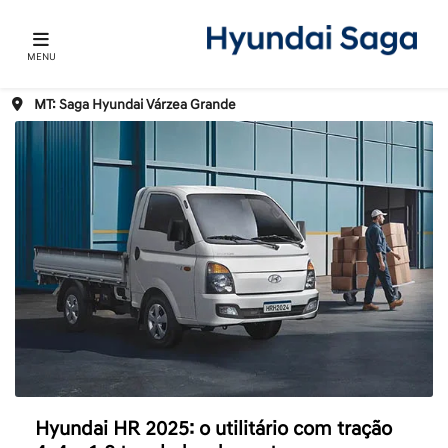
MENU
MT: Saga Hyundai Várzea Grande
Hyundai HR 2025: o utilitário com tração